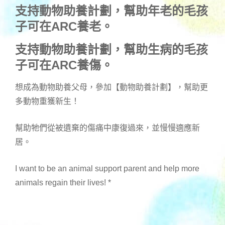
支持動物助養計劃，幫助年老的毛孩
子可在ARC養老。
支持動物助養計劃，幫助生病的毛孩
子可在ARC養傷。
想成為動物助養父母，參加【動物助養計劃】，幫助更
多動物重獲新生！
幫助牠們從被遺棄的傷痛中康復過來，並慢慢適應新
居。
I want to be an animal support parent and help more
animals regain their lives!
*