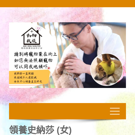
Skip
to
content
領養史納莎 (女)