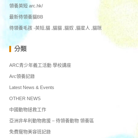
領養英短 arc.hk/
最新待領養貓BB
待領養毛孩 -英短,貓 ,貓貓 ,貓奴 ,貓星人 ,貓咪
分類
ARC青少年義工活動 學校講座
Arc領養記錄
Latest News & Events
OTHER NEWS
中國動物拯救工作
亞洲非牟利動物救援 – 待領養動物 領養區
免費寵物美容班記錄