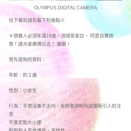
OLYMPUS DIGITAL CAMERA
往下看前請先看下列幾點※
＊領養人必須年滿18歲，須接受家訪， 同意自費絕
育！請大家廣傳出去！ 謝謝！
首先是狗的資料：
年齡：約２歲
性別：小女生
行為：平常沒事不太叫，有時會用吠叫試圖吸引人的注
意
不會定點大小便
對狗對人不會護食，不挑食