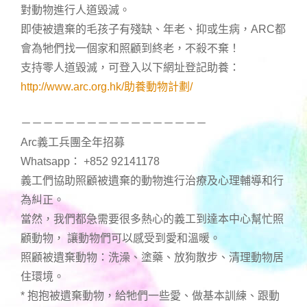
對動物進行人道毀滅。
即使被遺棄的毛孩子有殘缺、年老、抑或生病，ARC都
會為牠們找一個家和照顧到終老，不殺不棄！
支持零人道毀滅，可登入以下網址登記助養：
http://www.arc.org.hk/助養動物計劃/
－－－－－－－－－－－－－－－－－
Arc義工兵團全年招募
Whatsapp： +852 92141178
義工們協助照顧被遺棄的動物進行治療及心理輔導和行
為糾正。
當然，我們都急需要很多熱心的義工到達本中心幫忙照
顧動物， 讓動物們可以感受到愛和溫暖。
照顧被遺棄動物：洗澡、塗藥、放狗散步、清理動物居
住環境。
* 抱抱被遺棄動物，給牠們一些愛、做基本訓練、跟動