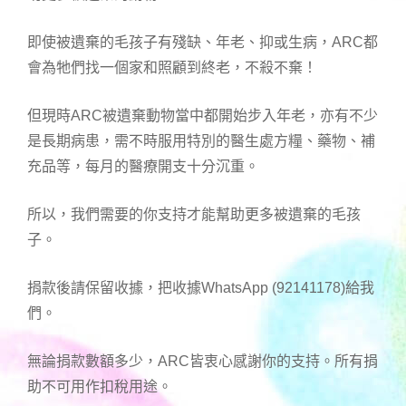
即使被遺棄的毛孩子有殘缺、年老、抑或生病，ARC都
會為牠們找一個家和照顧到終老，不殺不棄！
但現時ARC被遺棄動物當中都開始步入年老，亦有不少
是長期病患，需不時服用特別的醫生處方糧、藥物、補
充品等，每月的醫療開支十分沉重。
所以，我們需要的你支持才能幫助更多被遺棄的毛孩
子。
捐款後請保留收據，把收據WhatsApp (92141178)給我
們。
無論捐款數額多少，ARC皆衷心感謝你的支持。所有捐
助不可用作扣稅用途。