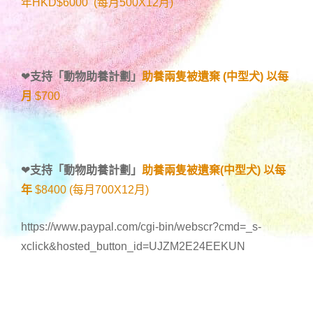
年HKD$6000 (每月500X12月)
❤
支持「
動物助養計劃
」
助養兩隻被遺棄 (中型犬) 以每
月
$700
❤
支持「
動物助養計劃
」
助養兩隻被遺棄(中型犬) 以每
年
$8400 (每月700X12月)
https://www.paypal.com/cgi-bin/webscr?cmd=_s-
xclick&hosted_button_id=UJZM2E24EEKUN