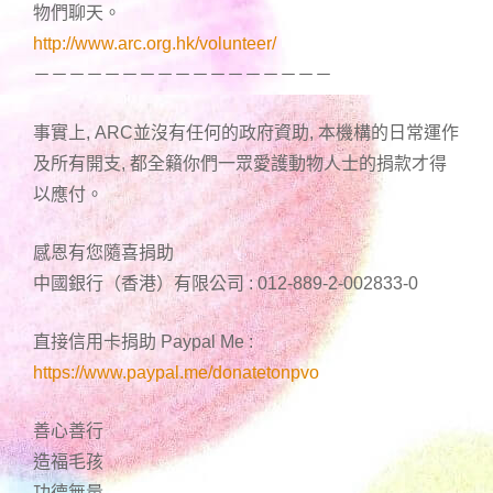
物們聊天。
http://www.arc.org.hk/volunteer/
－－－－－－－－－－－－－－－－－
事實上, ARC並沒有任何的政府資助, 本機構的日常運作
及所有開支, 都全籟你們一眾愛護動物人士的捐款才得
以應付。
感恩有您隨喜捐助
中國銀行（香港）有限公司 : 012-889-2-002833-0
直接信用卡捐助 Paypal Me :
https://www.paypal.me/donatetonpvo
善心善行
造福毛孩
功德無量