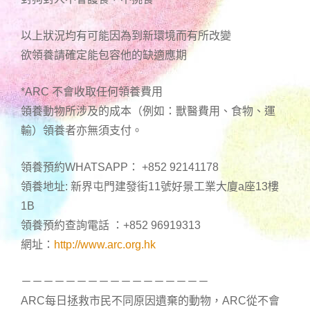
以上狀況均有可能因為到新環境而有所改變
欲領養請確定能包容他的缺適應期
*ARC 不會收取任何領養費用
領養動物所涉及的成本（例如：獸醫費用、食物、運
輸）領養者亦無須支付。
領養預約WHATSAPP： +852 92141178
領養地址: 新界屯門建發街11號好景工業大廈a座13樓
1B
領養預約查詢電話 ：+852 96919313
網址：
http://www.arc.org.hk
－－－－－－－－－－－－－－－－－
ARC每日拯救市民不同原因遺棄的動物，ARC從不會