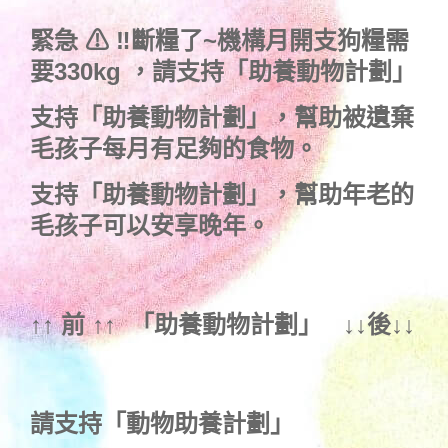
緊急 ⚠ ‼斷糧了~機構月開支狗糧需
要330kg ，
請支持「助養動物計劃」
支持
「助養動物計劃」
，幫助被遺棄
毛孩子每月有足夠的食物。
支持
「助養動物計劃」
，幫助年老的
毛孩子可以安享晚年。
↑↑ 前 ↑↑ 「
助養動物計劃
」 ↓↓後↓↓
請支持「動物助養計劃」