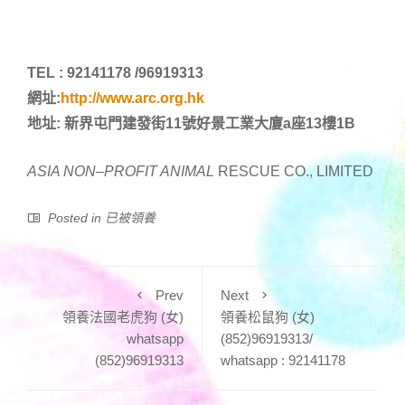
TEL : 92141178 /96919313
網址:
http://www.arc.org.hk
地址: 新界屯門建發街11號好景工業大廈a座13樓1B
ASIA NON
–
PROFIT ANIMAL
RESCUE CO., LIMITED
Posted in
已被領養
Prev
Next
領養法國老虎狗 (女)
領養松鼠狗 (女)
whatsapp
(852)96919313/
(852)96919313
whatsapp : 92141178