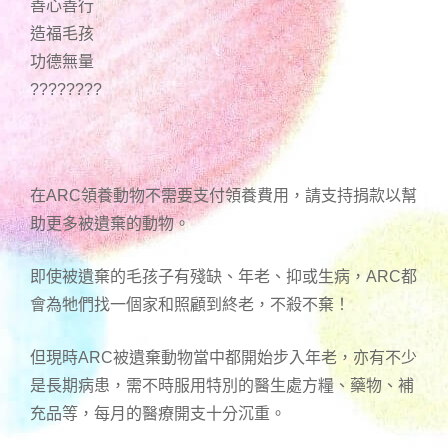
善心善行
造福毛孩
功德無量
????????
在ARC領養動物不需要支付領養費用，請支持捐款以幫
助更多被遺棄的動物。
即使被遺棄的毛孩子有殘缺、年老、抑或生病，ARC都
會為牠們找一個家和照顧到終老，不殺不棄！
但現時ARC被遺棄動物當中都開始步入年老，亦有不少
是長期病患，需不時服用特別的醫生處方糧、藥物、補
充品等，每月的醫療開支十分沉重。