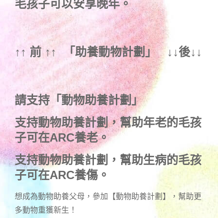
毛孩子可以安享晚年。
↑↑ 前 ↑↑ 「
助養動物計劃
」 ↓↓後↓↓
請支持「動物助養計劃」
支持動物助養計劃，幫助年老的毛孩
子可在ARC養老。
支持動物助養計劃，幫助生病的毛孩
子可在ARC養傷。
想成為動物助養父母，參加【動物助養計劃】，幫助更
多動物重獲新生！