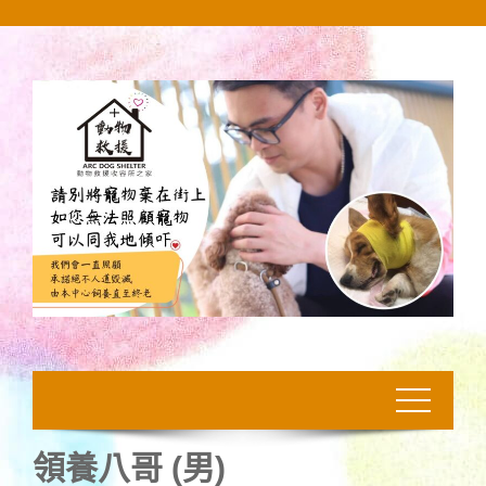
Skip
to
content
領養八哥 (男)