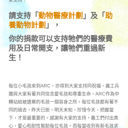
請支持「
動物醫療計劃
」及「
助
養動物計劃
」，
你的捐款可以支持牠們的醫療費
用及日常開支，讓牠們重過新
生！
每位小毛孩來到ARC，亦得到大家支持同祝福，義工兵
團與大家有著共同信念愛毛孩和尊重生命，ARC作為中
轉站給被遺棄的毛孩一個容身之所。每位毛孩都有著不
同的過去，昨天已逝，明天未知，珍惜今天，把握當
下，才是最重要的。感謝有大家的支持，義工們付出真
心，愛心和耐性幫助每位毛孩。而每當收到有新毛孩求