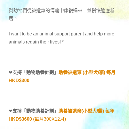
幫助牠們從被遺棄的傷痛中康復過來，並慢慢適應新
居。
I want to be an animal support parent and help more
animals regain their lives!
*
❤
支持「
動物助養計劃
」
助養被遺棄 (小型犬/貓) 每月
HKD$300
❤
支持「
動物助養計劃
」
助養被遺棄(小型犬/貓) 每年
HKD$3600
(每月300X12月)