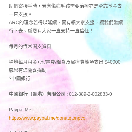
助個案接手時，若有傷病毛孩需要治療亦是全靠基金去
一直支援。
ARC的理念若得以延續，實有賴大家支援，讓我們繼續
行下去。感恩有大家一直支持一直信任！
每月的恆常開支資料
場地每月租金+水/電費/糧食及醫療費雜項支出 $40000
感恩有您隨喜捐助
?中國銀行
中國銀行（香港）有限公司
: 012-889-2-002833-0
Paypal Me :
https://www.paypal.me/donatetonpvo