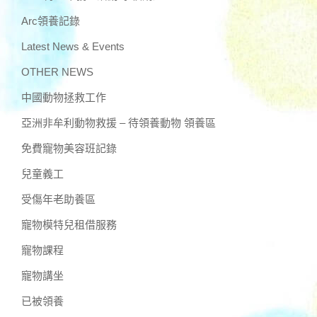
Arc領養記錄
Latest News & Events
OTHER NEWS
中國動物拯救工作
亞洲非牟利動物救援 – 待領養動物 領養區
免費寵物美容班記錄
兒童義工
受傷年老助養區
寵物模特兒租借服務
寵物課程
寵物講坐
已被領養