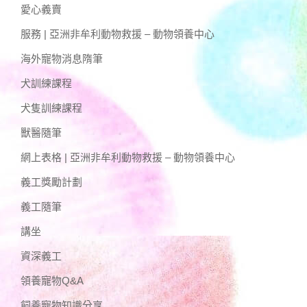
愛心義賣
服務 | 亞洲非牟利動物救援 – 動物領養中心
海外寵物消息隋筆
犬訓練課程
犬隻訓練課程
獸醫隨筆
網上表格 | 亞洲非牟利動物救援 – 動物領養中心
義工獎勵計劃
義工隨筆
講坐
資深義工
領養寵物Q&A
飼養寵物知識分享