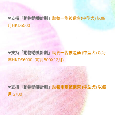
❤
支持「
動物助養計劃
」
助養一隻被遺棄(中型犬) 以每
月HKD$500
❤
支持「
動物助養計劃
」
助養一隻被遺棄 (中型犬) 以每
年HKD$6000 (每月500X12月)
❤
支持「
動物助養計劃
」
助養兩隻被遺棄 (中型犬) 以每
月
$700