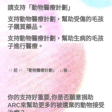
請支持「動物醫療計劃」
支持
動物醫療計劃
，幫助受傷的毛孩
子購買藥品。
支持
動物醫療計劃
，幫助生病的毛孩
子進行醫療。
↑↑ 前 ↑↑ 「動物醫療計劃」 ↓↓後↓↓
你的支持好重要,你是否願意捐助
ARC來幫助更多的被遺棄的動物接受