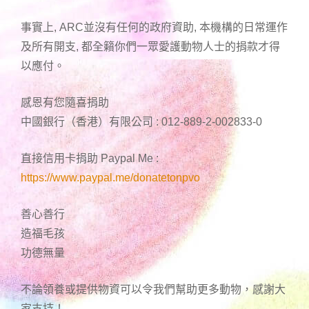
事實上, ARC並沒有任何的政府資助, 本機構的日常運作
及所有開支, 都全籟你們一眾愛護動物人士的捐款才得
以應付。
感恩有您隨喜捐助
中國銀行（香港）有限公司 : 012-889-2-002833-0
直接信用卡捐助 Paypal Me :
https://www.paypal.me/donatetonpvo
善心善行
造福毛孩
功德無量
不論領養或提供物資可以令我們幫助更多動物，感謝大
家支持！