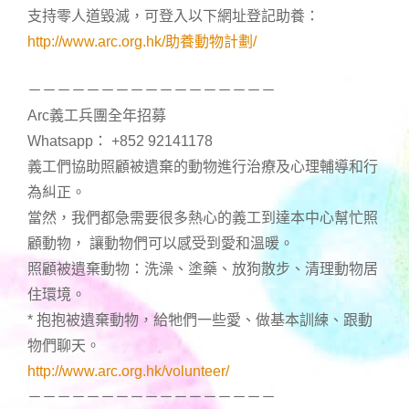
支持零人道毀滅，可登入以下網址登記助養：
http://www.arc.org.hk/助養動物計劃/
－－－－－－－－－－－－－－－－－
Arc義工兵團全年招募
Whatsapp： +852 92141178
義工們協助照顧被遺棄的動物進行治療及心理輔導和行
為糾正。
當然，我們都急需要很多熱心的義工到達本中心幫忙照
顧動物， 讓動物們可以感受到愛和溫暖。
照顧被遺棄動物：洗澡、塗藥、放狗散步、清理動物居
住環境。
* 抱抱被遺棄動物，給牠們一些愛、做基本訓練、跟動
物們聊天。
http://www.arc.org.hk/volunteer/
－－－－－－－－－－－－－－－－－