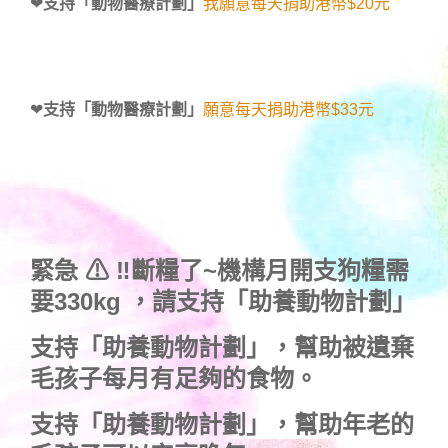
❤
支持「動物醫療計劃」
我願意每天捐助港幣$20元
❤
支持「動物醫療計劃」
願意每天捐助港幣$33元
緊急 ⚠ ‼斷糧了~機構月開支狗糧需
要330kg ，
請支持「助養動物計劃」
支持
「助養動物計劃」
，幫助被遺棄
毛孩子每月有足夠的食物。
支持
「助養動物計劃」
，幫助年老的