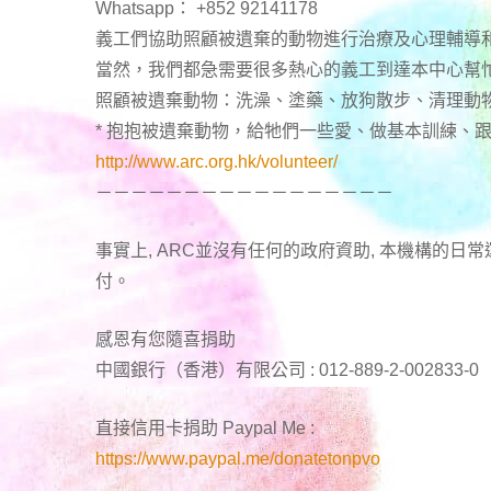
Whatsapp： +852 92141178
義工們協助照顧被遺棄的動物進行治療及心理輔導
當然，我們都急需要很多熱心的義工到達本中心幫
照顧被遺棄動物：洗澡、塗藥、放狗散步、清理動
* 抱抱被遺棄動物，給牠們一些愛、做基本訓練、
http://www.arc.org.hk/volunteer/
－－－－－－－－－－－－－－－－－
事實上, ARC並沒有任何的政府資助, 本機構的
付。
感恩有您隨喜捐助
中國銀行（香港）有限公司 : 012-889-2-002833-0
直接信用卡捐助 Paypal Me :
https://www.paypal.me/donatetonpvo