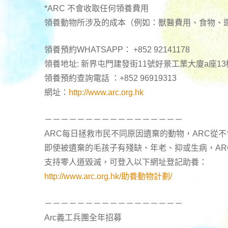
*ARC 不會收取任何領養費用
領養動物所涉及的成本（例如：獸醫費用、食物、
領養預約WHATSAPP： +852 92141178
領養地址: 新界屯門建發街11號好景工業大廈a座13
領養預約查詢電話 ：+852 96919313
網址：
http://www.arc.org.hk
－－－－－－－－－－－－－－－－－
ARC每日拯救市民不同原因遺棄的動物，ARC從
即使被遺棄的毛孩子有殘缺、年老、抑或生病，A
支持零人道毀滅，可登入以下網址登記助養：
http://www.arc.org.hk/助養動物計劃/
－－－－－－－－－－－－－－－－－
Arc義工兵團全年招募