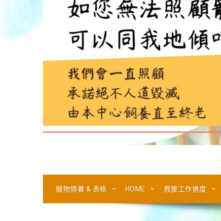
寵物領養 & 表格
HOME
救援工作進度