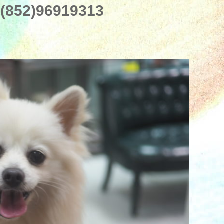
852)96919313