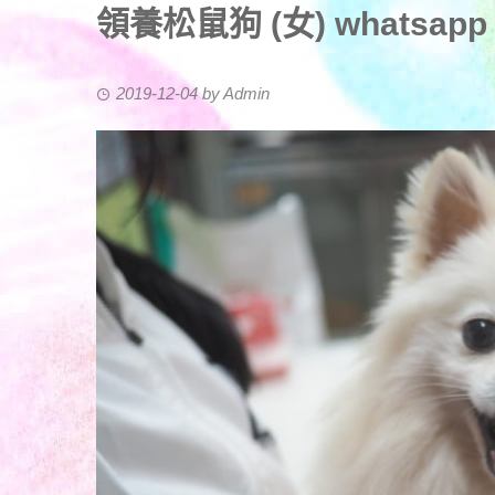
領養松鼠狗 (女) whatsapp (
2019-12-04
by
Admin