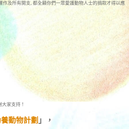
日常運作及所有開支, 都全籟你們一眾愛護動物人士的捐款才得以應
謝大家支持！
助養動物計劃
」，