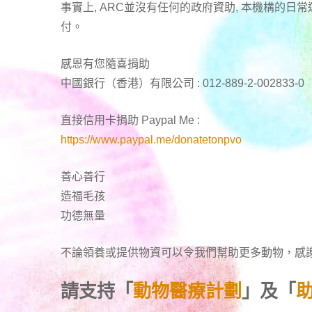
事實上, ARC並沒有任何的政府資助, 本機構的
付。
感恩有您隨喜捐助
中國銀行（香港）有限公司 : 012-889-2-002833-0
直接信用卡捐助 Paypal Me :
https://www.paypal.me/donatetonpvo
善心善行
造福毛孩
功德無量
不論領養或提供物資可以令我們幫助更多動物，感
請支持「
動物醫療計劃
」及「