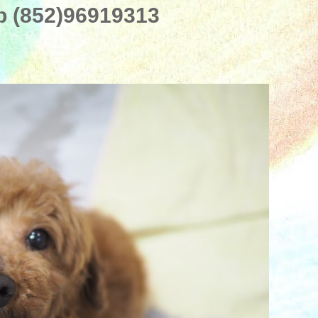
 (852)96919313