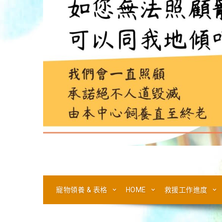
寵物領養 & 表格
HOME
救援工作進度