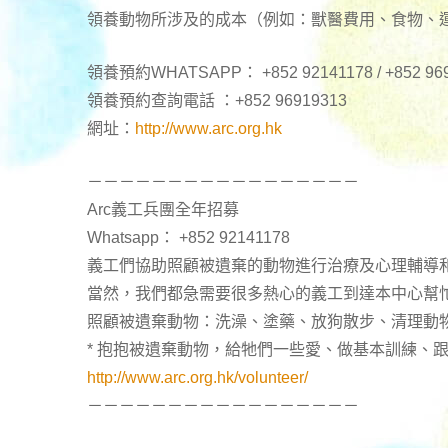
領養動物所涉及的成本（例如：獸醫費用、食物、
領養預約WHATSAPP： +852 92141178 / +852 96
領養預約查詢電話 ：+852 96919313
網址：
http://www.arc.org.hk
－－－－－－－－－－－－－－－－－
Arc義工兵團全年招募
Whatsapp： +852 92141178
義工們協助照顧被遺棄的動物進行治療及心理輔導
當然，我們都急需要很多熱心的義工到達本中心幫
照顧被遺棄動物：洗澡、塗藥、放狗散步、清理動
* 抱抱被遺棄動物，給牠們一些愛、做基本訓練、
http://www.arc.org.hk/volunteer/
－－－－－－－－－－－－－－－－－