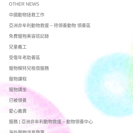
OTHER NEWS
中國動物拯救工作
亞洲非牟利動物救援 – 待領養動物 領養區
免費寵物美容班記錄
兒童義工
受傷年老助養區
寵物模特兒租借服務
寵物課程
寵物講坐
已被領養
愛心義賣
服務 | 亞洲非牟利動物救援 – 動物領養中心
海外寵物消息隋筆