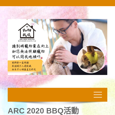
Skip
to
content
ARC 2020 BBQ活動