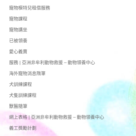
寵物模特兒租借服務
寵物課程
寵物講坐
已被領養
愛心義賣
服務 | 亞洲非牟利動物救援 – 動物領養中心
海外寵物消息隋筆
犬訓練課程
犬隻訓練課程
獸醫隨筆
網上表格 | 亞洲非牟利動物救援 – 動物領養中心
義工獎勵計劃