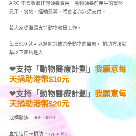
ARC 不會收取任何領養費用，動物領養前產生的獸醫
費用、食物、運輸費等，領養者亦無須支付。
若大家想繼續支持動物救援工作，
每日$10 就可以幫助到被遺棄動物的醫療， 捐助方法點
擊以下連結進入
❤
支持「動物醫療計劃」
我願意每
天捐助港幣$10元
❤
支持「動物醫療計劃」
我願意每
天捐助港幣$20元
或轉數快：96919313
直接信用卡捐助 Paypal Me :