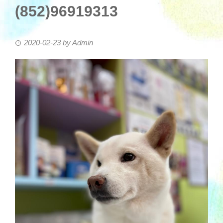
(852)96919313
2020-02-23
by
Admin