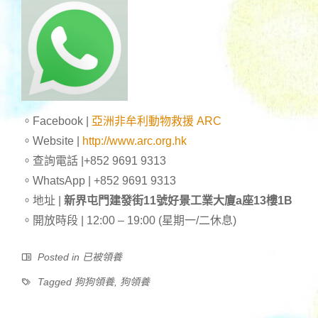
。Facebook |
亞洲非牟利動物救援 ARC
。Website |
http://www.arc.org.hk
。查詢電話 |+852 9691 9313
。WhatsApp | +852 9691 9313
。地址 |
新界屯門建發街11號好景工業大廈a座13樓1B
。開放時段 | 12:00 – 19:00 (星期一/二休息)
Posted in
已被領養
Tagged
狗狗領養
,
狗領養