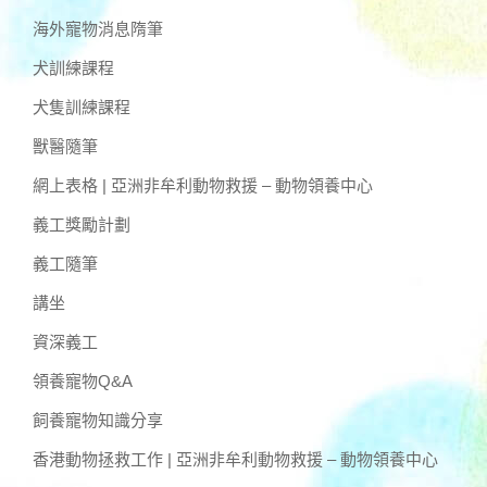
海外寵物消息隋筆
犬訓練課程
犬隻訓練課程
獸醫隨筆
網上表格 | 亞洲非牟利動物救援 – 動物領養中心
義工獎勵計劃
義工隨筆
講坐
資深義工
領養寵物Q&A
飼養寵物知識分享
香港動物拯救工作 | 亞洲非牟利動物救援 – 動物領養中心