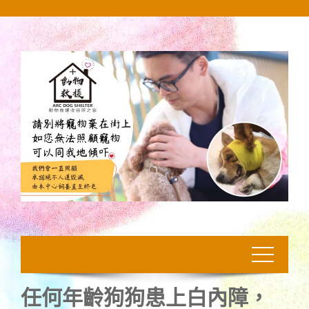
Skip
to
content
任何年齡狗狗患上白內障，