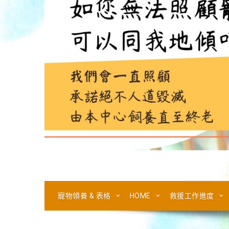
寵物領養 & 表格
HOME
救援工作進度