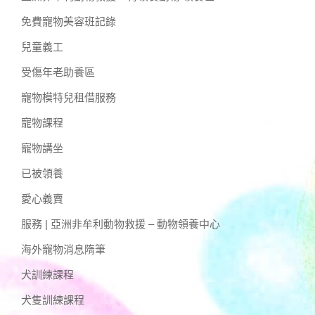
免費寵物美容班記錄
兒童義工
受傷年老助養區
寵物模特兒租借服務
寵物課程
寵物講坐
已被領養
愛心義賣
服務 | 亞洲非牟利動物救援 – 動物領養中心
海外寵物消息隋筆
犬訓練課程
犬隻訓練課程