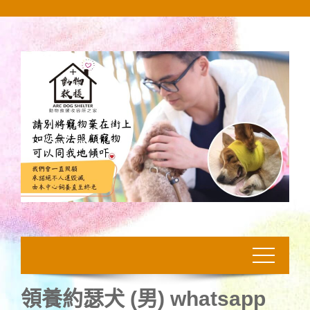
Skip
to
content
領養約瑟犬 (男) whatsapp