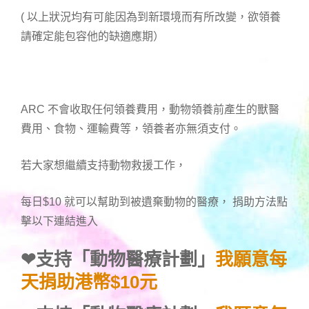
( 以上狀況均有可能因為到新環境而有所改變，欲領養
請確定能包容他的缺適應期）
ARC 不會收取任何領養費用，動物領養前產生的獸醫
費用、食物、運輸費等，領養者亦無須支付。
若大家想繼續支持動物救援工作，
每日$10 就可以幫助到被遺棄動物的醫療， 捐助方法點
擊以下連結進入
❤
支持「動物醫療計劃」
我願意每
天捐助港幣$10元