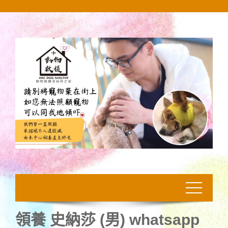
Skip
to
content
領養 史納莎 (男) whatsapp