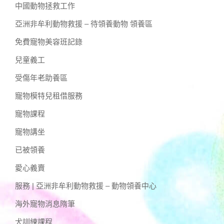
中國動物拯救工作
亞洲非牟利動物救援 – 待領養動物 領養區
免費寵物美容班記錄
兒童義工
受傷年老助養區
寵物模特兒租借服務
寵物課程
寵物講坐
已被領養
愛心義賣
服務 | 亞洲非牟利動物救援 – 動物領養中心
海外寵物消息隋筆
犬訓練課程