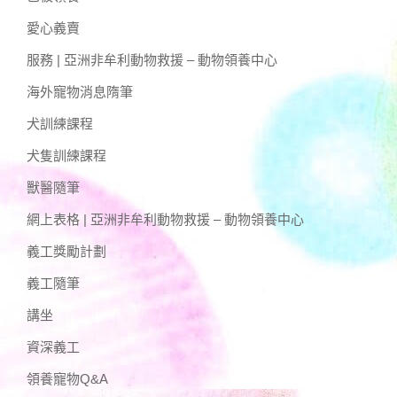
愛心義賣
服務 | 亞洲非牟利動物救援 – 動物領養中心
海外寵物消息隋筆
犬訓練課程
犬隻訓練課程
獸醫隨筆
網上表格 | 亞洲非牟利動物救援 – 動物領養中心
義工獎勵計劃
義工隨筆
講坐
資深義工
領養寵物Q&A