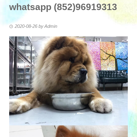
whatsapp (852)96919313
2020-08-26
by
Admin