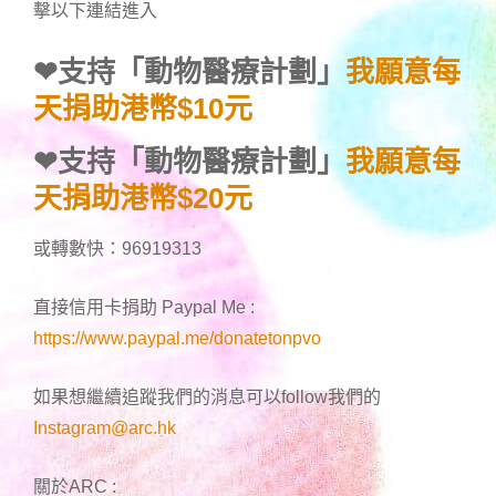
擊以下連結進入
❤
支持「動物醫療計劃」
我願意每
天捐助港幣$10元
❤
支持「動物醫療計劃」
我願意每
天捐助港幣$20元
或轉數快：96919313
直接信用卡捐助 Paypal Me :
https://www.paypal.me/donatetonpvo
如果想繼續追蹤我們的消息可以follow我們的
Instagram@arc.hk
關於ARC :