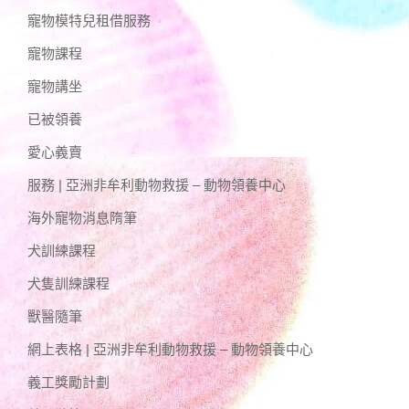
寵物模特兒租借服務
寵物課程
寵物講坐
已被領養
愛心義賣
服務 | 亞洲非牟利動物救援 – 動物領養中心
海外寵物消息隋筆
犬訓練課程
犬隻訓練課程
獸醫隨筆
網上表格 | 亞洲非牟利動物救援 – 動物領養中心
義工獎勵計劃