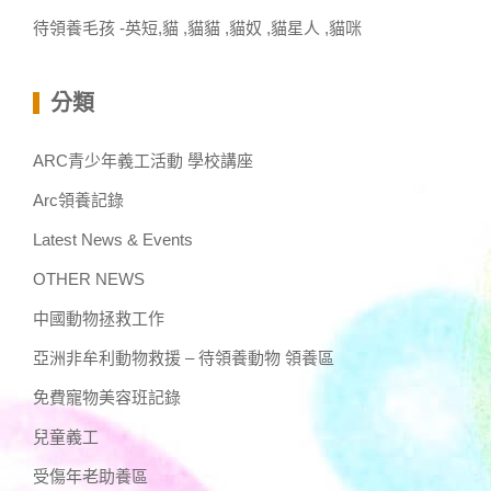
待領養毛孩 -英短,貓 ,貓貓 ,貓奴 ,貓星人 ,貓咪
分類
ARC青少年義工活動 學校講座
Arc領養記錄
Latest News & Events
OTHER NEWS
中國動物拯救工作
亞洲非牟利動物救援 – 待領養動物 領養區
免費寵物美容班記錄
兒童義工
受傷年老助養區