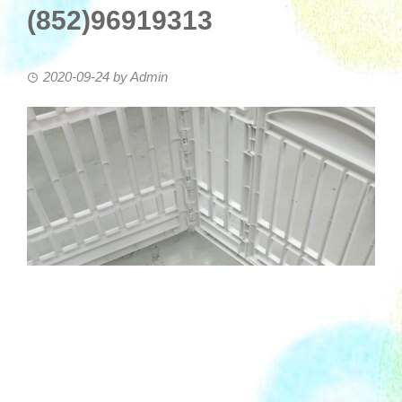
(852)96919313
2020-09-24
by
Admin