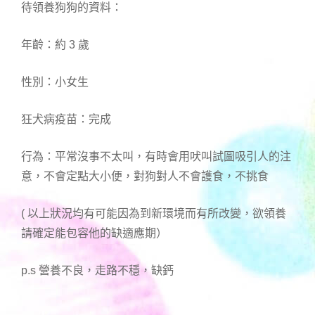
待領養狗狗的資料：
年齡：約 3 歲
性別：小女生
狂犬病疫苗：完成
行為：平常沒事不太叫，有時會用吠叫試圖吸引人的注
意，不會定點大小便，對狗對人不會護食，不挑食
( 以上狀況均有可能因為到新環境而有所改變，欲領養
請確定能包容他的缺適應期）
p.s 營養不良，走路不穩，缺鈣