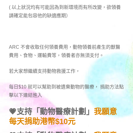
( 以上狀況均有可能因為到新環境而有所改變，欲領養
請確定能包容他的缺適應期）
ARC 不會收取任何領養費用，動物領養前產生的獸醫
費用、食物、運輸費等，領養者亦無須支付。
若大家想繼續支持動物救援工作，
每日$10 就可以幫助到被遺棄動物的醫療， 捐助方法點
擊以下連結進入
💗支持「動物醫療計劃」
我願意
每天捐助港幣$10元