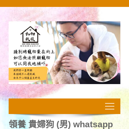
Skip
to
content
領養 貴婦狗 (男) whatsapp