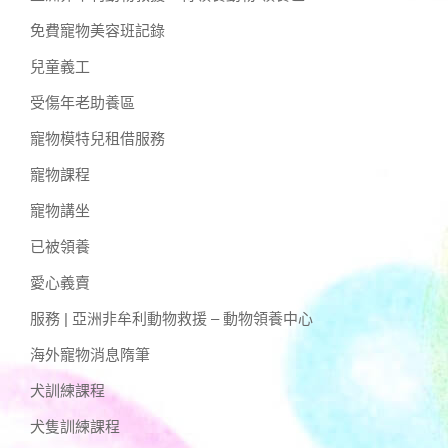
免費寵物美容班記錄
兒童義工
受傷年老助養區
寵物模特兒租借服務
寵物課程
寵物講坐
已被領養
愛心義賣
服務 | 亞洲非牟利動物救援 – 動物領養中心
海外寵物消息隋筆
犬訓練課程
犬隻訓練課程