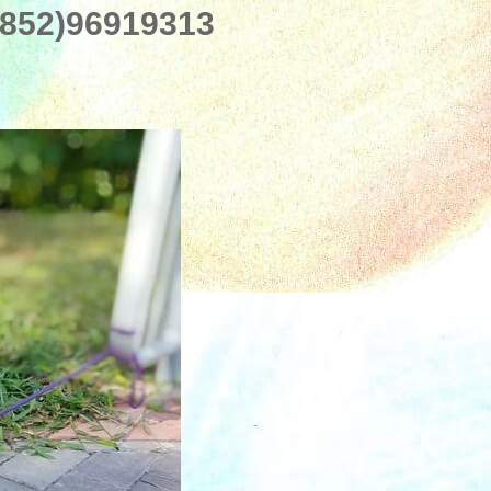
52)96919313