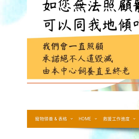
寵物領養 & 表格
HOME
救援工作進度