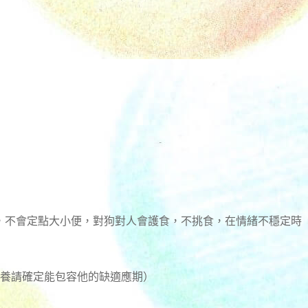
，不會定點大小便，對狗對人會護食，不挑食，在情緒不穩定時
領養請確定能包容他的缺適應期）