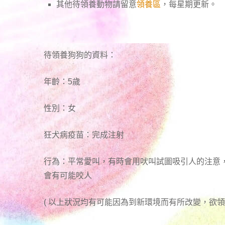
其他待領養動物請留意
領養區
，每星期更新。
待領養狗狗的資料：
年齡：5歲
性別：女
狂犬病疫苗：完成注射
行為：平常愛叫，有時會用吠叫試圖吸引人的注意
會有可能咬人
( 以上狀況均有可能因為到新環境而有所改變，欲