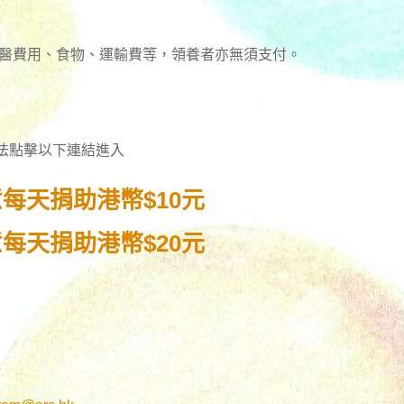
獸醫費用、食物、運輸費等，領養者亦無須支付。
方法點擊以下連結進入
每天捐助港幣$10元
每天捐助港幣$20元