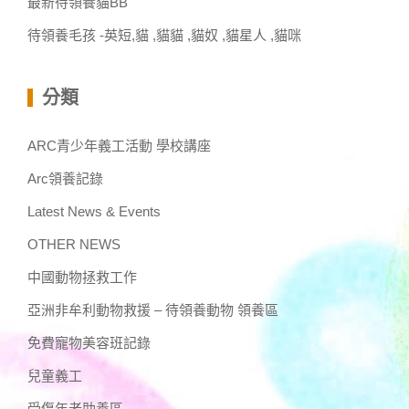
最新待領養貓BB
待領養毛孩 -英短,貓 ,貓貓 ,貓奴 ,貓星人 ,貓咪
分類
ARC青少年義工活動 學校講座
Arc領養記錄
Latest News & Events
OTHER NEWS
中國動物拯救工作
亞洲非牟利動物救援 – 待領養動物 領養區
免費寵物美容班記錄
兒童義工
受傷年老助養區