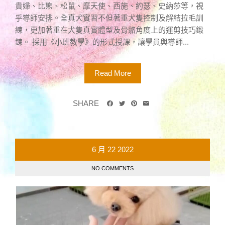
貴婦、比熊、松鼠、摩天使、西施、約瑟、史納莎等，視
乎導師安排。全真犬實習不但著重犬隻控制及解結拉毛訓
練，更加著重在犬隻真實體型及骨骼角度上的運剪技巧鍛
鍊。 採用《小班教學》的形式授課，讓學員與導師...
Read More
SHARE
6 月
22
2022
NO COMMENTS