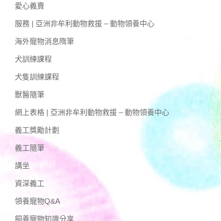
愛心義賣
服務 | 亞洲非牟利動物救援 – 動物領養中心
海外寵物消息隋筆
犬訓練課程
犬隻訓練課程
獸醫隨筆
網上表格 | 亞洲非牟利動物救援 – 動物領養中心
義工獎勵計劃
義工隨筆
講坐
資深義工
領養寵物Q&A
飼養寵物知識分享