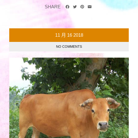
SHARE
11 月
16
2018
NO COMMENTS