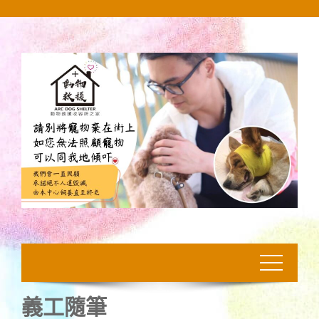
Skip
to
content
義工隨筆