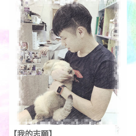
【我的志願】