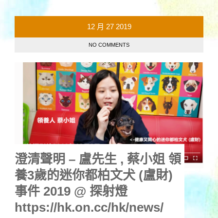
12 月
27
2019
NO COMMENTS
澄清聲明 – 盧先生 , 蔡小姐 領
養3歲的迷你都柏文犬 (盧財)
事件 2019 @ 探射燈
https://hk.on.cc/hk/news/