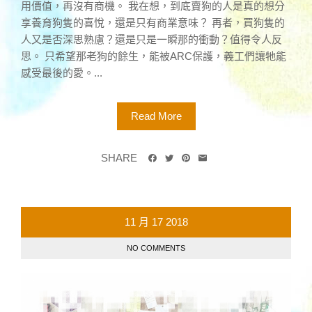
用價值，再沒有商機。 我在想，到底賣狗的人是真的想分
享養育狗隻的喜悅，還是只有商業意味？ 再者，買狗隻的
人又是否深思熟慮？還是只是一瞬那的衝動？值得令人反
思。 只希望那老狗的餘生，能被ARC保護，義工們讓牠能
感受最後的愛。...
Read More
SHARE
11 月
17
2018
NO COMMENTS