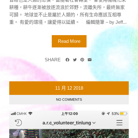
耕種，耕牛逐漸被放逐流浪於郊野，流離失所，最終無家
可歸。 地球並不止是屬於人類的，所有生命應該互相尊
重。 有愛的環境，讓愛得以延續。 編輯隨筆 – by Jeff...
Read More
SHARE
11 月
12
2018
NO COMMENTS