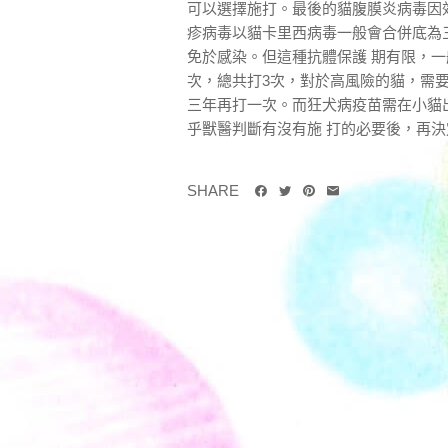
可以選擇施打。最後的貓腹膜炎病毒因效
疹病毒以貓卡里西病毒一般會合併底為
免於感染。但這種抗體保護 期有限，一
次，總共打3次，對於高風險的貓，需
三年再打一次。而狂犬病疫苗需在小貓出
乎獸醫判斷有沒有施 打的必要後，再決定
SHARE