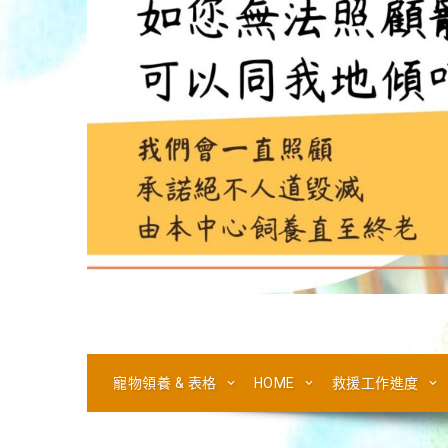
寵物領養 & 表格
HOME
救援工作進度