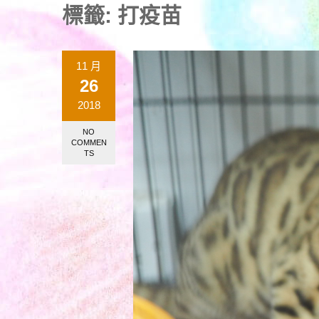
標籤:
打疫苗
11 月
26
2018
NO
COMMEN
TS