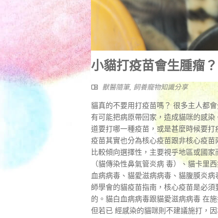
小貓打疫苗會生腫瘤？
獸醫隨筆
,
飼養寵物知識分享
貓真的不要用打疫苗嗎？ 很多主人都
有可能把病原帶回家，造成貓咪的感染
道要打哪一種疫苗，或是甚麼時候要打疫
疫苗其實也分為核心疫苗跟非核心疫苗
比較傾向選擇性，主要視乎地區或國家
（貓傳染性鼻氣管炎病 毒）、貓卡里
血病病毒、貓愛滋病病毒、貓腹膜炎病
師學會的貓疫苗指南，核心疫苗是必須
的。貓白血病病毒跟貓愛滋病病毒 在
但若已 經感染的貓咪則不建議施打，