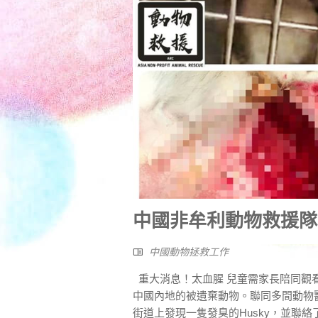
中國非牟利動物救援隊 –
中國動物拯救工作
重大消息！太血腥 兒童需家長陪同觀看
中國內地的被遺棄動物。聯同多間動物
街道上發現一隻發臭的Husky，並聯絡