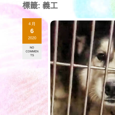
標籤:
義工
4 月
6
2020
NO
COMMEN
TS