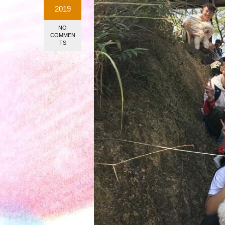
2019
NO
COMMEN
TS