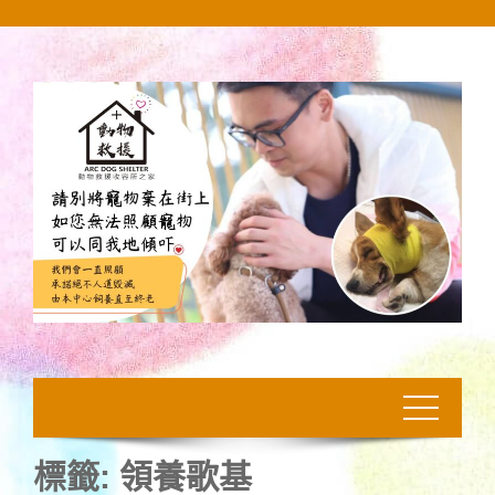
Skip
to
content
標籤:
領養歌基