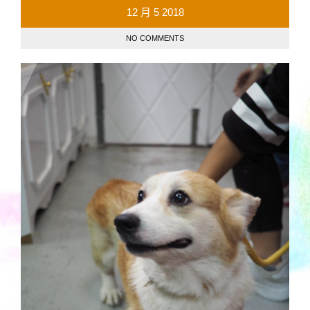
12 月
5
2018
NO COMMENTS