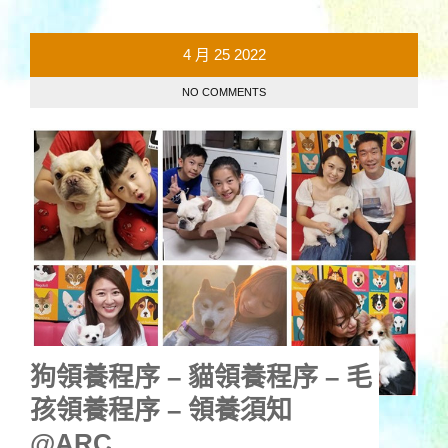
4 月
25
2022
NO COMMENTS
狗領養程序 – 貓領養程序 – 毛
孩領養程序 – 領養須知
@ARC