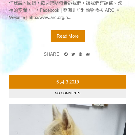
何建議、回饋，歡迎您隨時告訴我們，讓我們有調整、改
進的空間。 。Facebook | 亞洲非牟利動物救援 ARC 。
Website | http://www.arc.org.h...
Read More
SHARE
6 月
3
2019
NO COMMENTS