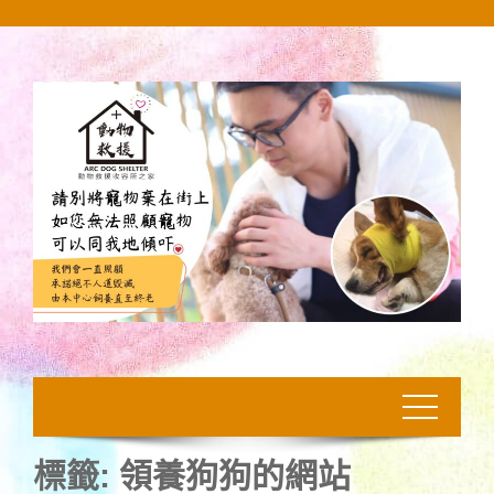
Skip
to
content
標籤:
領養狗狗的網站