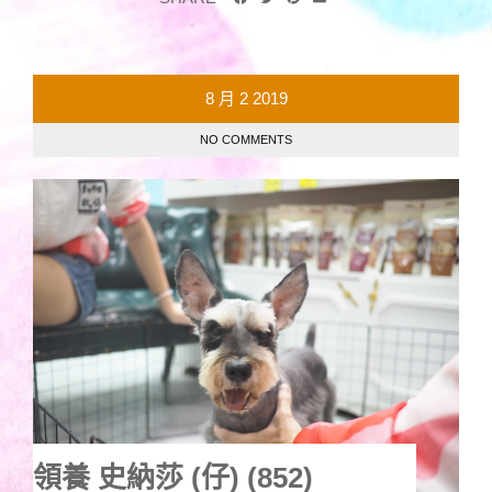
8 月
2
2019
NO COMMENTS
領養 史納莎 (仔) (852)