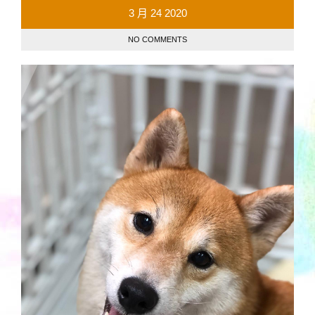
3 月
24
2020
NO COMMENTS