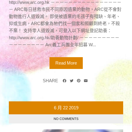
http://www.arc.org.hk －－－－－－－－－－－－－－－－
－ ARC每日拯救市民不同原因遺棄的動物，ARC從不會對
動物進行人道毀滅。 即使被遺棄的毛孩子有殘缺、年老、
抑或生病，ARC都會為牠們找一個家和照顧到終老，不殺
不棄！ 支持零人道毀滅，可登入以下網址登記助養：
http://www.arc.org.hk/助養動物計劃/ －－－－－－－－－
－－－－－－－－ Arc義工兵團全年招募 W...
Read More
SHARE
6 月
22
2019
NO COMMENTS