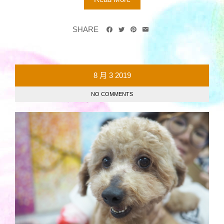
SHARE
8 月
3
2019
NO COMMENTS