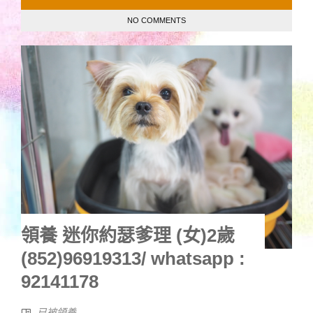
NO COMMENTS
領養 迷你約瑟爹理 (女)2歲
(852)96919313/ whatsapp :
92141178
已被領養