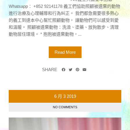
Whatsapp： +852 92141178 義工們協助照顧被遺棄的動物
進行治療及心理輔導和行為糾正。 我們都急需要很多熱心
的義工到達本中心幫忙照顧動物， 讓動物們可以感受到愛
和溫暖。 照顧被遺棄動物：洗澡、塗藥、放狗散步、清理
動物居住環境。 * 抱抱被遺棄動物，...
Read More
SHARE
6 月
3
2019
NO COMMENTS