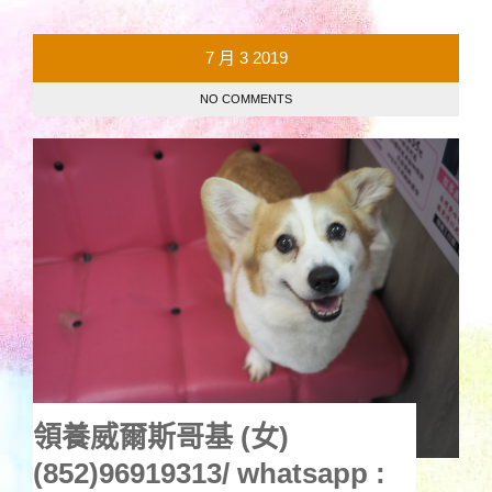
7 月
3
2019
NO COMMENTS
領養威爾斯哥基 (女)
(852)96919313/ whatsapp :