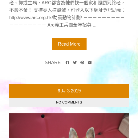
老、抑或生病，ARC都會為牠們找一個家和照顧到終老，
不殺不棄！ 支持零人道毀滅，可登入以下網址登記助養：
http://www.arc.org.hk/助養動物計劃/ －－－－－－－－－
－－－－－－－－ Arc義工兵團全年招募 ...
Read More
SHARE
6 月
3
2019
NO COMMENTS