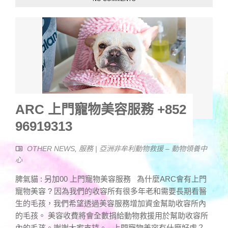
ARC 上門寵物美容服務 +852
96919313
OTHER NEWS
,
服務 | 亞洲非牟利動物救援 – 動物領養中
心
脾氣貓 : 另加00 上門寵物美容服務 為什麼ARC會有上門
寵物美容 ? 因為我們的收容所有很多年老和需要長期看醫
生的毛孩，我們希望透過美容服務增加資金幫助收容所內
的毛孩。 美容收費將會全數捐給動物救援用於幫助收容所
內的毛孩。謝謝大家支持。 上門寵物美容有什麼好處？