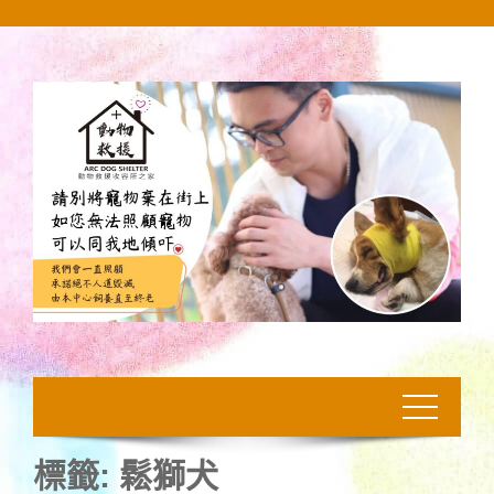
Skip
to
content
標籤:
鬆獅犬