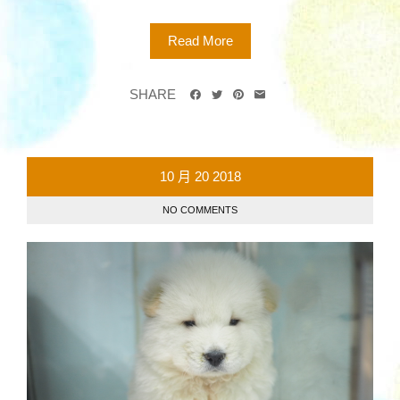
Read More
SHARE
10 月
20
2018
NO COMMENTS