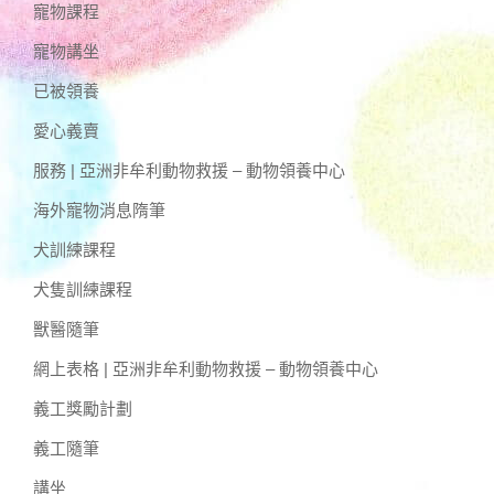
寵物課程
寵物講坐
已被領養
愛心義賣
服務 | 亞洲非牟利動物救援 – 動物領養中心
海外寵物消息隋筆
犬訓練課程
犬隻訓練課程
獸醫隨筆
網上表格 | 亞洲非牟利動物救援 – 動物領養中心
義工獎勵計劃
義工隨筆
講坐