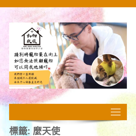
Skip
to
content
標籤:
麼天使