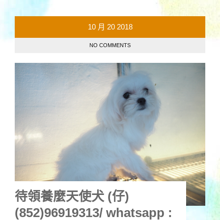
10 月
20
2018
NO COMMENTS
待領養麼天使犬 (仔)
(852)96919313/ whatsapp :