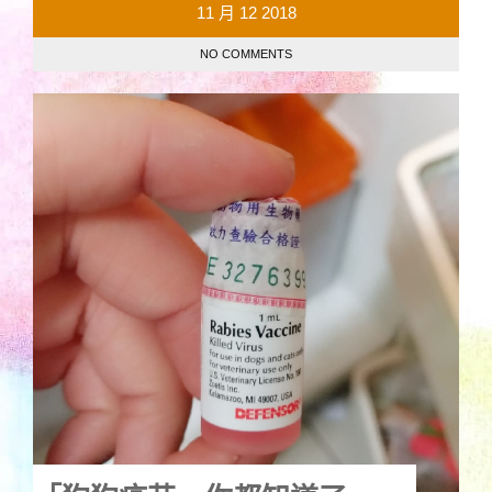
11 月
12
2018
NO COMMENTS