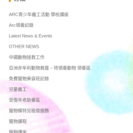
ARC青少年義工活動 學校講座
Arc領養記錄
Latest News & Events
OTHER NEWS
中國動物拯救工作
亞洲非牟利動物救援 – 待領養動物 領養區
免費寵物美容班記錄
兒童義工
受傷年老助養區
寵物模特兒租借服務
寵物課程
寵物講坐