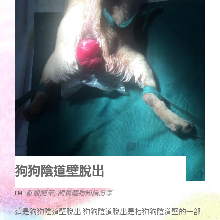
狗狗陰道壁脫出
獸醫隨筆
,
飼養寵物知識分享
這是狗狗陰道壁脫出 狗狗陰道脫出是指狗狗陰道壁的一部