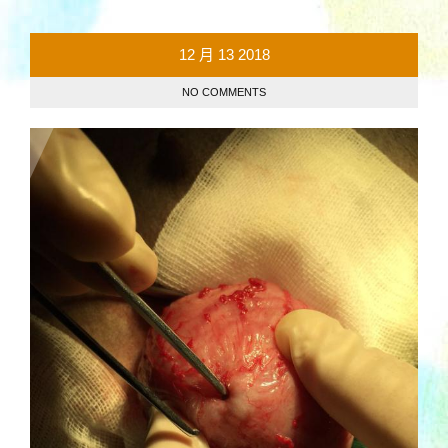
12 月
13
2018
NO COMMENTS