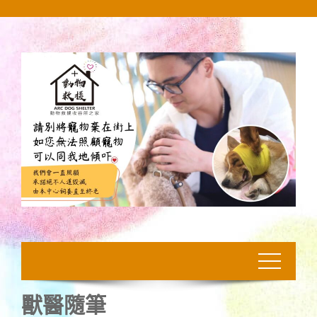
Skip
to
content
獸醫隨筆