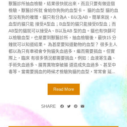
獸醫診所抽血檢驗，結果很快就出來，而且只要有做這個
檢驗，獸醫診所就 會給你狗狗的血型卡。 貓的血型 貓的血
型沒有狗的複雜，貓只有分為A、B以及AB。簡單來說，A
血型的貓只能 接受A型血；B血型的貓只能接受B型血；而
AB型的貓就可以接受A、B以及AB 型的血。貓也有快篩可
以檢驗血型，也是要到獸醫診所，抽血檢驗後，最快15 分
鐘就可以知道結果。 為甚麼要知道動物的血型？ 很多主人
都以為只有車禍會令狗貓失血過多，繼而需要捐血。但實
際上，臨床 有很多情況都需要捐血，例如：血液寄生蟲、
手術失血過多、腸胃異物穿破腸 道造成失血過多、甚至中
毒等。當需要捐血的時候才檢驗狗貓的血型，常常會 延...
Read More
SHARE