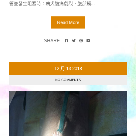
管並發生阻塞時：病犬腹痛劇烈，腹部觸...
Read More
SHARE
12 月
13
2018
NO COMMENTS