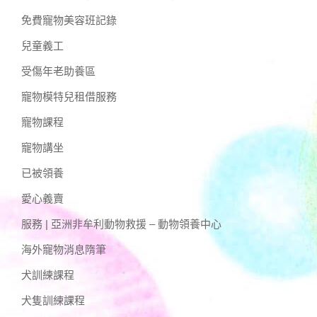
免費寵物美容班記錄
兒童義工
受傷年老助養區
寵物模特兒租借服務
寵物課程
寵物講坐
已被領養
愛心義賣
服務 | 亞洲非牟利動物救援 – 動物領養中心
海外寵物消息隋筆
犬訓練課程
犬隻訓練課程