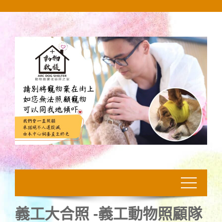
Skip
to
content
義工大合照 -義工動物照顧隊