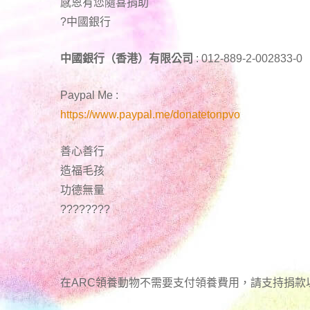
感恩有您隨喜捐助
?中國銀行
中國銀行（香港）有限公司
: 012-889-2-002833-0
Paypal Me :
https://www.paypal.me/donatetonpvo
善心善行
造福毛孩
功德無量
????????
在ARC領養動物不需要支付領養費用，請支持捐款