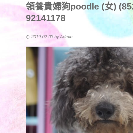
領養貴婦狗poodle (女) (852)
92141178
2019-02-03
by
Admin