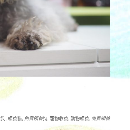
狗, 領養貓,
免費領養
狗, 寵物收養, 動物領養,
免費領養