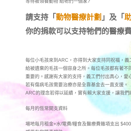
等待被領養動物 給牠們一個家
?
請支持「
動物醫療計劃
」及「
你的捐款可以支持牠們的醫療
每位小毛孩來到ARC，亦得到大家支持同祝福，義
給被遺棄的毛孩一個容身之所。每位毛孩都有著不
重要的。感謝有大家的支持，義工們付出真心，愛
若有傷病毛孩需要治療亦是全靠基金去一直支援。
ARC的理念若得以延續，實有賴大家支援，讓我
每月的恆常開支資料
場地每月租金+水/電費/糧食及醫療費雜項支出 $400