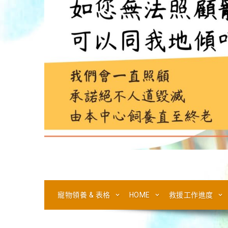
寵物領養 & 表格
HOME
救援工作進度