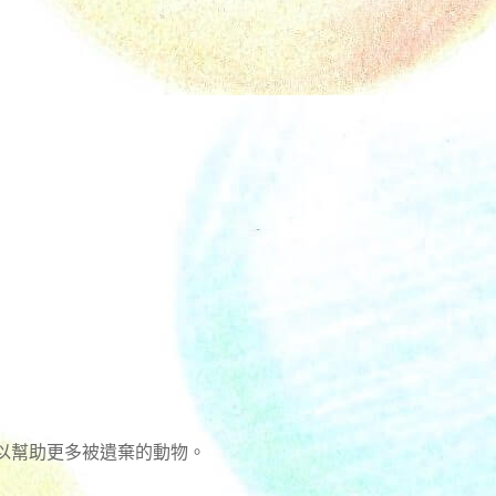
以幫助更多被遺棄的動物。