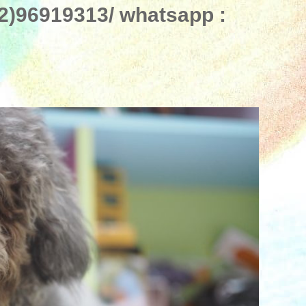
96919313/ whatsapp :