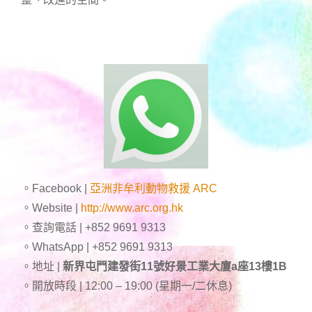
。Facebook |
亞洲非牟利動物救援 ARC
。Website |
http://www.arc.org.hk
。查詢電話 | +852 9691 9313
。WhatsApp | +852 9691 9313
。地址 |
新界屯門建發街11號好景工業大廈a座13樓1B
。開放時段 | 12:00 – 19:00 (星期一/二休息)