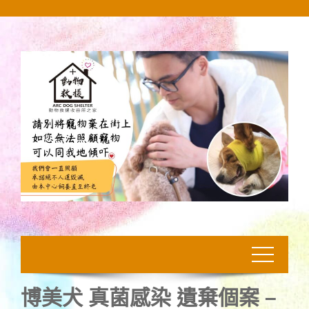
Skip
to
content
博美犬 真菌感染 遺棄個案 –