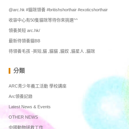
@arc.hk #貓咪領養 #britishshorthair #exoticshorthair
收容中心有50隻貓咪等待你來挑選^^
領養英短 arc.hk/
最新待領養貓BB
待領養毛孩 -英短,貓 ,貓貓 ,貓奴 ,貓星人 ,貓咪
分類
ARC青少年義工活動 學校講座
Arc領養記錄
Latest News & Events
OTHER NEWS
中國動物拯救工作