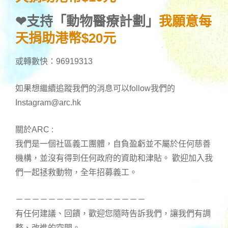
❤
支持「動物醫療計劃」
我願意每
天捐助港幣$20元
或轉數快：96919313
如果想繼續追蹤我們的消息可以follow我們的
Instagram@arc.hk
關於ARC :
我們是一個社區義工團體，自負盈虧並不屬於任何慈善
機構，並沒有得到任何政府的資助和津貼。 歡迎加入我
們一起拯救動物，全年招募義工。
－－－－－－－－－－－－－－－－
有任何建議、回饋，歡迎您隨時告訴我們，讓我們有調
整、改進的空間。