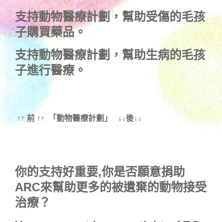
支持
動物醫療計劃
，幫助受傷的毛孩
子購買藥品。
支持
動物醫療計劃
，幫助生病的毛孩
子進行醫療。
↑↑ 前 ↑↑ 「動物醫療計劃」 ↓↓後↓↓
你的支持好重要,你是否願意捐助
ARC來幫助更多的被遺棄的動物接受
治療？