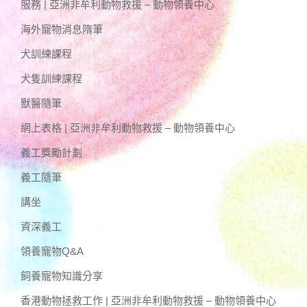
服務 | 亞洲非牟利動物救援 – 動物領養中心
海外寵物消息隋筆
犬訓練課程
犬隻訓練課程
獸醫隨筆
網上表格 | 亞洲非牟利動物救援 – 動物領養中心
義工獎勵計劃
義工隨筆
講坐
資深義工
領養寵物Q&A
飼養寵物知識分享
香港動物拯救工作 | 亞洲非牟利動物救援 – 動物領養中心