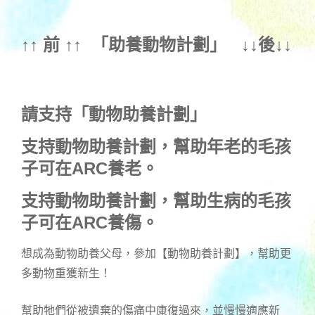
↑↑ 前 ↑↑ 「
助養動物計劃
」 ↓↓後↓↓
請支持「動物助養計劃」
支持動物助養計劃，幫助年老的毛孩
子可在ARC養老。
支持動物助養計劃，幫助生病的毛孩
子可在ARC養傷。
想成為動物助養父母，參加【動物助養計劃】，幫助更
多動物重獲新生！
幫助牠們從被遺棄的傷痛中康復過來，並慢慢適應新