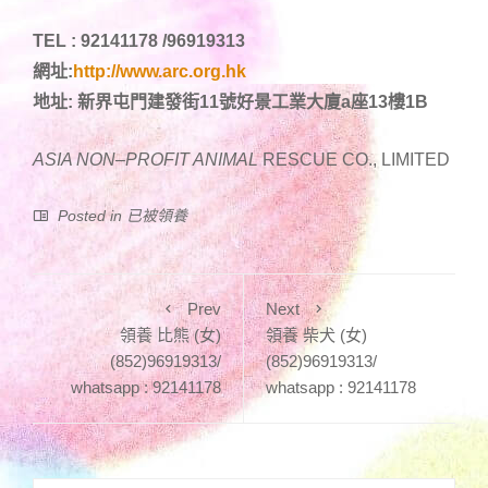
TEL : 92141178 /96919313
網址:
http://www.arc.org.hk
地址: 新界屯門建發街11號好景工業大廈a座13樓1B
ASIA NON
–
PROFIT ANIMAL
RESCUE CO., LIMITED
Posted in
已被領養
Prev
Next
領養 比熊 (女)
領養 柴犬 (女)
(852)96919313/
(852)96919313/
whatsapp : 92141178
whatsapp : 92141178