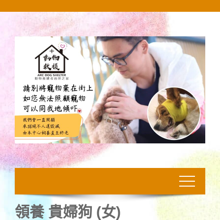
Skip
to
content
領養 貴婦狗 (女)