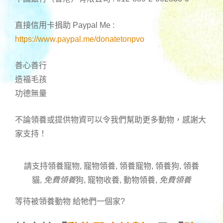
直接信用卡捐助 Paypal Me :
https://www.paypal.me/donatetonpvo
善心善行
造福毛孩
功德無量
不論領養或提供物資可以令我們幫助更多動物，感謝大
家支持！
請支持領養寵物, 寵物領養, 領養寵物, 領養狗, 領養
貓,
免費領養
狗, 寵物收養, 動物領養,
免費領養
等待被領養動物 給牠們一個家
?