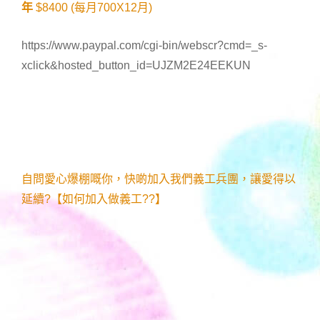
年
$8400 (每月700X12月)
https://www.paypal.com/cgi-bin/webscr?cmd=_s-
xclick&hosted_button_id=UJZM2E24EEKUN
自問愛心爆棚嘅你，快啲加入我們義工兵團，讓愛得以
延續?【如何加入做義工??】