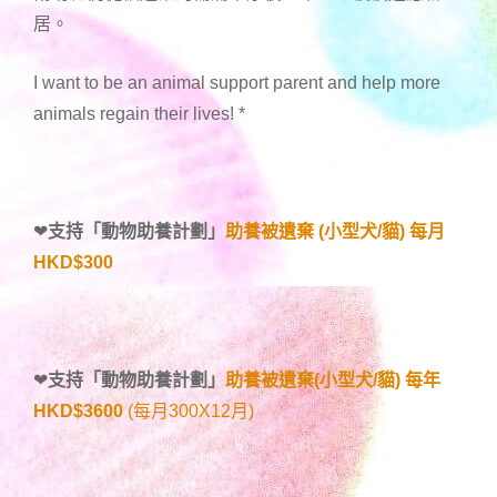
居。
I want to be an animal support parent and help more
animals regain their lives!
*
❤
支持「
動物助養計劃
」
助養被遺棄 (小型犬/貓) 每月
HKD$300
❤
支持「
動物助養計劃
」
助養被遺棄(小型犬/貓) 每年
HKD$3600
(每月300X12月)