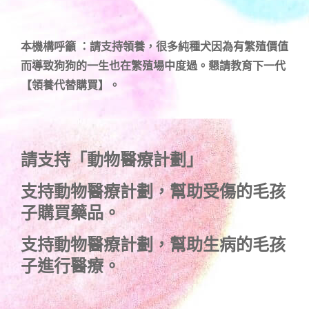
本機構呼籲 ：請支持領養，很多純種犬因為有繁殖價值
而導致狗狗的一生也在繁殖場中度過。懇請教育下一代
【領養代替購買】。
請支持「動物醫療計劃」
支持
動物醫療計劃
，幫助受傷的毛孩
子購買藥品。
支持
動物醫療計劃
，幫助生病的毛孩
子進行醫療。