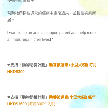
多動物重獲新生！
幫助牠們從被遺棄的傷痛中康復過來，並慢慢適應新
居。
I want to be an animal support parent and help more
animals regain their lives!
*
❤
支持「
動物助養計劃
」
助養被遺棄 (小型犬/貓) 每月
HKD$300
❤
支持「
動物助養計劃
」
助養被遺棄(小型犬/貓) 每年
HKD$3600
(每月300X12月)