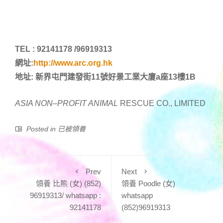
TEL : 92141178 /96919313
網址:
http://www.arc.org.hk
地址: 新界屯門建發街11號好景工業大廈a座13樓1B
ASIA NON
–
PROFIT ANIMAL
RESCUE CO., LIMITED
Posted in
已被領養
Prev
Next
領養 比熊 (女) (852)
領養 Poodle (女)
96919313/ whatsapp :
whatsapp
92141178
(852)96919313