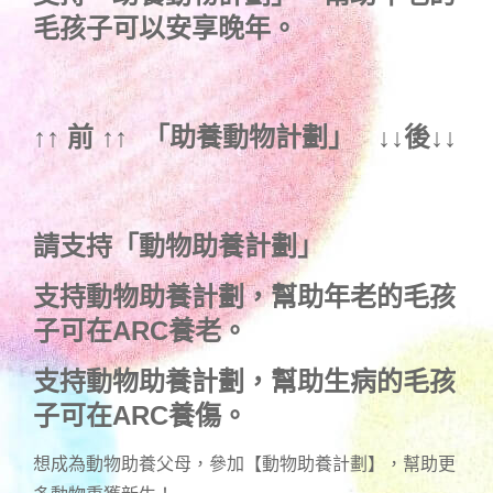
毛孩子可以安享晚年。
↑↑ 前 ↑↑ 「
助養動物計劃
」 ↓↓後↓↓
請支持「動物助養計劃」
支持動物助養計劃，幫助年老的毛孩
子可在ARC養老。
支持動物助養計劃，幫助生病的毛孩
子可在ARC養傷。
想成為動物助養父母，參加【動物助養計劃】，幫助更