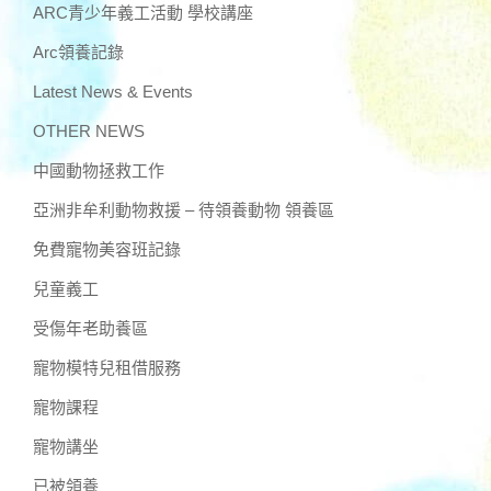
ARC青少年義工活動 學校講座
Arc領養記錄
Latest News & Events
OTHER NEWS
中國動物拯救工作
亞洲非牟利動物救援 – 待領養動物 領養區
免費寵物美容班記錄
兒童義工
受傷年老助養區
寵物模特兒租借服務
寵物課程
寵物講坐
已被領養