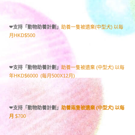
❤
支持「
動物助養計劃
」
助養一隻被遺棄(中型犬) 以每
月HKD$500
❤
支持「
動物助養計劃
」
助養一隻被遺棄 (中型犬) 以每
年HKD$6000 (每月500X12月)
❤
支持「
動物助養計劃
」
助養兩隻被遺棄 (中型犬) 以每
月
$700