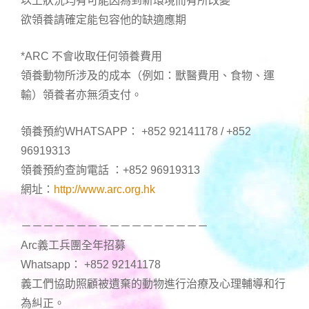
以上狀況均有可能因為到新環境而有所改變
欲領養請確定能包容他的缺適應期
*ARC 不會收取任何領養費用
領養動物所涉及的成本（例如：獸醫費用、食物、運
輸）領養者亦無須支付。
領養預約WHATSAPP： +852 92141178 / +852
96919313
領養預約查詢電話 ：+852 96919313
網址：
http://www.arc.org.hk
－－－－－－－－－－－－－－－－－
Arc義工兵團全年招募
Whatsapp： +852 92141178
義工們協助照顧被遺棄的動物進行治療及心理輔導和行
為糾正。