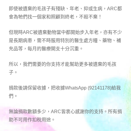
即使被遺棄的毛孩子有殘缺、年老、抑或生病，ARC都
會為牠們找一個家和照顧到終老，不殺不棄！
但現時ARC被遺棄動物當中都開始步入年老，亦有不少
是長期病患，需不時服用特別的醫生處方糧、藥物、補
充品等，每月的醫療開支十分沉重。
所以，我們需要的你支持才能幫助更多被遺棄的毛孩
子。
捐款後請保留收據，把收據WhatsApp (92141178)給我
們。
無論捐款數額多少，ARC皆衷心感謝你的支持。所有捐
助不可用作扣稅用途。