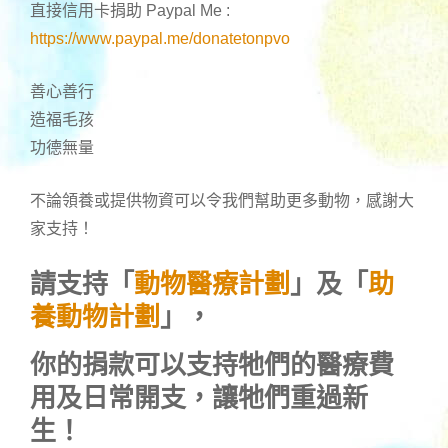
直接信用卡捐助 Paypal Me :
https://www.paypal.me/donatetonpvo
善心善行
造福毛孩
功德無量
不論領養或提供物資可以令我們幫助更多動物，感謝大
家支持！
請支持「
動物醫療計劃
」及「
助
養動物計劃
」，
你的捐款可以支持牠們的醫療費
用及日常開支，讓牠們重過新
生！