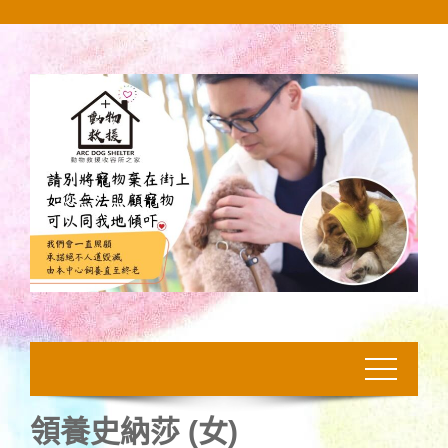
Skip
to
content
領養史納莎 (女)