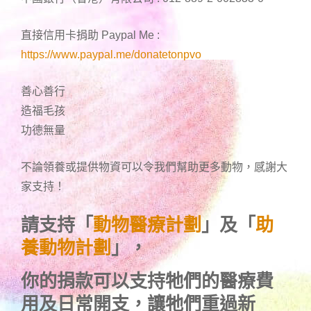
直接信用卡捐助 Paypal Me :
https://www.paypal.me/donatetonpvo
善心善行
造福毛孩
功德無量
不論領養或提供物資可以令我們幫助更多動物，感謝大
家支持！
請支持「
動物醫療計劃
」及「
助
養動物計劃
」，
你的捐款可以支持牠們的醫療費
用及日常開支，讓牠們重過新