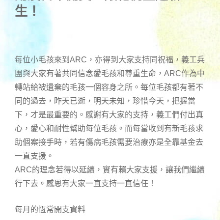
生！
每位小毛孩來到ARC，亦得到大家支持同祝福，義工兵
團與大家有著共同信念愛毛孩和尊重生命，ARC作為中
轉站給被遺棄的毛孩一個容身之所。每位毛孩都有著不
同的過去，昨天已逝，明天未知，珍惜今天，把握當
下，才是最重要的。感謝有大家的支持，義工們付出真
心，愛心和耐性幫助每位毛孩。而每當收到有新毛孩求
助個案接手時，若有傷病毛孩需要治療亦是全靠基金去
一直支援。
ARC的理念若得以延續，實有賴大家支援，讓我們繼續
行下去。感恩有大家一直支持一直信任！
每月的恆常開支資料