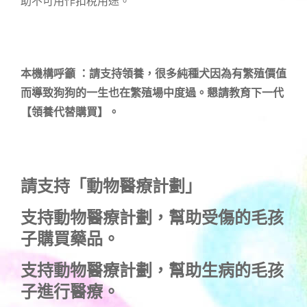
助不可用作扣稅用途。
本機構呼籲 ：請支持領養，很多純種犬因為有繁殖價值
而導致狗狗的一生也在繁殖場中度過。懇請教育下一代
【領養代替購買】。
請支持「動物醫療計劃」
支持
動物醫療計劃
，幫助受傷的毛孩
子購買藥品。
支持
動物醫療計劃
，幫助生病的毛孩
子進行醫療。