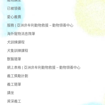
已被領養
愛心義賣
服務 | 亞洲非牟利動物救援 – 動物領養中心
海外寵物消息隋筆
犬訓練課程
犬隻訓練課程
獸醫隨筆
網上表格 | 亞洲非牟利動物救援 – 動物領養中心
義工獎勵計劃
義工隨筆
講坐
資深義工