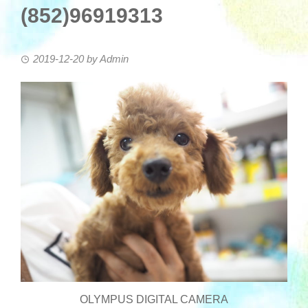
(852)96919313
2019-12-20
by
Admin
OLYMPUS DIGITAL CAMERA