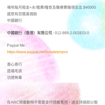
場地每月租金+水/電費/糧食及醫療費雜項支出 $40000
感恩有您隨喜捐助
中國銀行
中國銀行（香港）有限公司
: 012-889-2-002833-0
Paypal Me :
https://www.paypal.me/donatetonpvo
善心善行
造福毛孩
功德無量
在ARC領養動物不需要支付領養費用，請支持捐款以幫