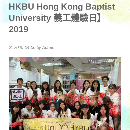
HKBU Hong Kong Baptist
University 義工體驗日】
2019
2020-04-06
by
Admin