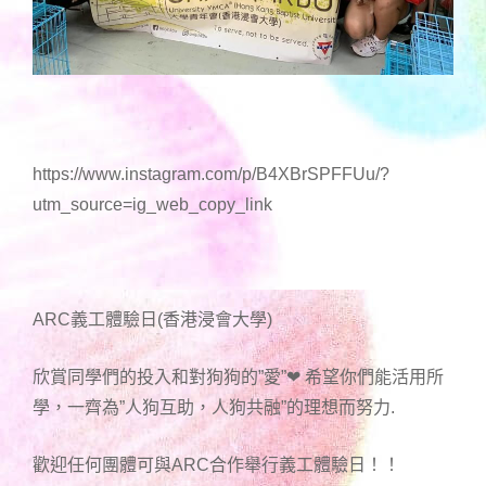
https://www.instagram.com/p/B4XBrSPFFUu/?
utm_source=ig_web_copy_link
ARC義工體驗日(香港浸會大學)
欣賞同學們的投入和對狗狗的”愛”❤ 希望你們能活用所
學，一齊為”人狗互助，人狗共融”的理想而努力.
歡迎任何團體可與ARC合作舉行義工體驗日！！