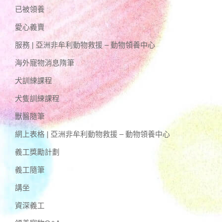
已被領養
愛心義賣
服務 | 亞洲非牟利動物救援 – 動物領養中心
海外寵物消息隋筆
犬訓練課程
犬隻訓練課程
獸醫隨筆
網上表格 | 亞洲非牟利動物救援 – 動物領養中心
義工獎勵計劃
義工隨筆
講坐
資深義工