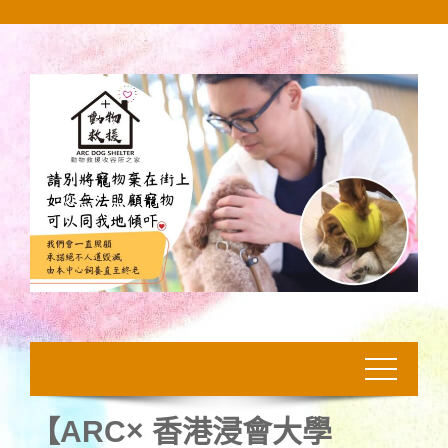
Skip
to
content
【ARC× 香港浸會大學