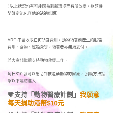
( 以上狀況均有可能因為到新環境而有所改變，欲領養
請確定能包容他的缺適應期）
ARC 不會收取任何領養費用，動物領養前產生的獸醫
費用、食物、運輸費等，領養者亦無須支付。
若大家想繼續支持動物救援工作，
每日$10 就可以幫助到被遺棄動物的醫療， 捐助方法點
擊以下連結進入
💗支持「動物醫療計劃」
我願意
每天捐助港幣$10元