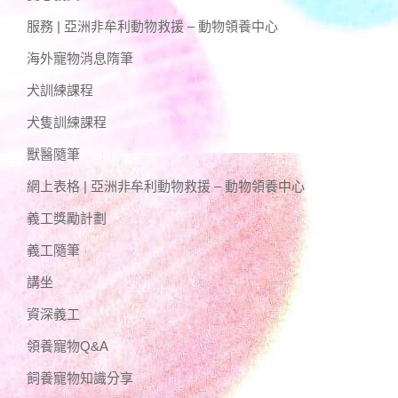
服務 | 亞洲非牟利動物救援 – 動物領養中心
海外寵物消息隋筆
犬訓練課程
犬隻訓練課程
獸醫隨筆
網上表格 | 亞洲非牟利動物救援 – 動物領養中心
義工獎勵計劃
義工隨筆
講坐
資深義工
領養寵物Q&A
飼養寵物知識分享