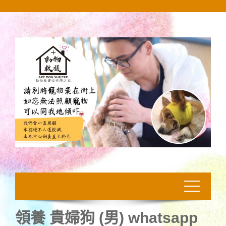
Skip
to
content
領養 貴婦狗 (男) whatsapp