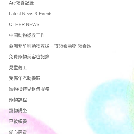
Arc領養記錄
Latest News & Events
OTHER NEWS
中國動物拯救工作
亞洲非牟利動物救援 – 待領養動物 領養區
免費寵物美容班記錄
兒童義工
受傷年老助養區
寵物模特兒租借服務
寵物課程
寵物講坐
已被領養
愛心義賣