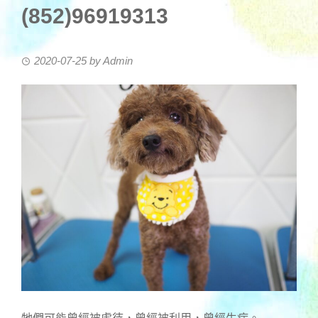
(852)96919313
2020-07-25
by
Admin