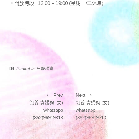
。開放時段 | 12:00 – 19:00 (星期一/二休息)
Posted in
已被領養
Prev
Next
領養 貴婦狗 (女)
領養 貴婦狗 (女)
whatsapp
whatsapp
(852)96919313
(852)96919313