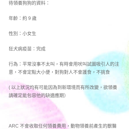
待領養狗狗的資料：
年齡：約 9 歲
性別：小女生
狂犬病疫苗：完成
行為：平常沒事不太叫，有時會用吠叫試圖吸引人的注
意，不會定點大小便，對狗對人不會護食，不挑食
( 以上狀況均有可能因為到新環境而有所改變，欲領養
請確定能包容他的缺適應期）
ARC 不會收取任何領養費用，動物領養前產生的獸醫