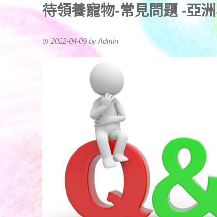
待領養寵物-常見問題 -亞
2022-04-09
by
Admin