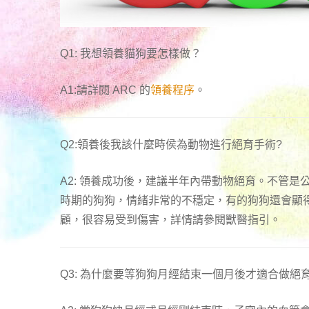
Q1: 我想領養貓狗要怎樣做？
A1:請詳閱 ARC 的
領養程序
。
Q2:領養後我該什麼時侯為動物進行絕育手術?
A2: 領養成功後，建議半年內帶動物絕育。不管
時期的狗狗，情緒非常的不穩定，有的狗狗還會顯
顧，很容易受到傷害，詳情請參閱獸醫指引。
Q3: 為什麼要等狗狗月經結束一個月後才適合做絕