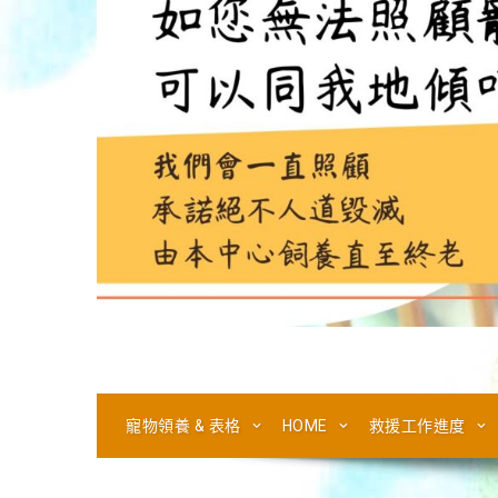
寵物領養 & 表格
HOME
救援工作進度