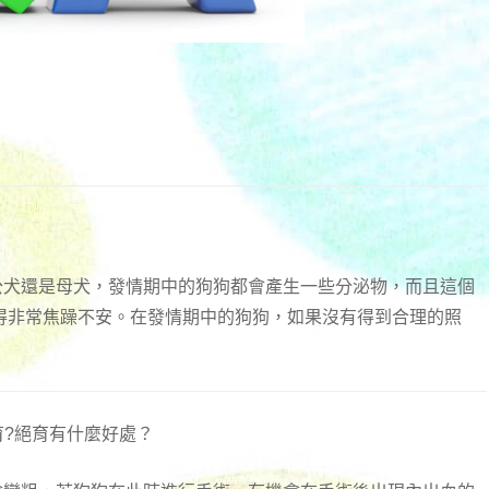
是公犬還是母犬，發情期中的狗狗都會產生一些分泌物，而且這個
得非常焦躁不安。在發情期中的狗狗，如果沒有得到合理的照
育?絕育有什麼好處？