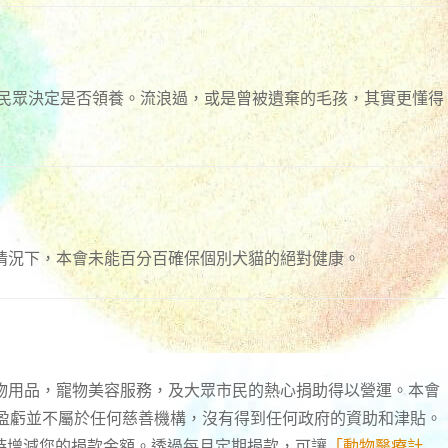
再讓民眾決定是否領養。流浪過，或是曾被遺棄的毛孩，其實更懂得
的情況下，本會未能百分百確保個別犬貓的絕對健康。
物用品，寵物美容服務，及大眾市民的熱心捐助得以營運。本會
負盈虧並不屬於任何慈善機構，沒有得到任何政府的資助和津貼。
時增減您的捐款金額。透過每月定期捐款，可讓
「動物醫療計