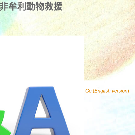
洲非牟利動物救援
Go
(
English version
)