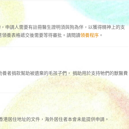
寵物，申請人需要有註冊醫生證明須與狗為伴，以獲得精神上的支
意領養表格遞交後需要等待審批。請閱讀
領養程序
。
助養者捐款幫助被遺棄的毛孩子們， 捐助用於支持牠們的獸醫費
證明香港居住地址的文件，海外居住者本會未能提供申請。