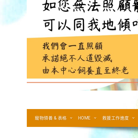
寵物領養 & 表格
HOME
救援工作進度