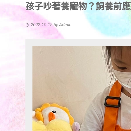
孩子吵著養寵物？飼養前應
2022-10-18
by
Admin