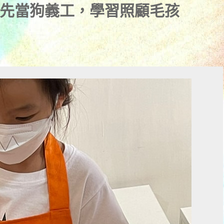
先當狗義工，學習照顧毛孩