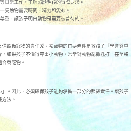
等日常工作，了解照顧毛孩的實際要求。
一隻動物需要時間、精力和愛心。
尊重，讓孩子明白動物是需要被善待的。
具備照顧寵物的責任感。養寵物的首要條件是教孩子「學會尊重
弄。如果孩子不懂得尊重小動物，常常對動物亂抓亂打，甚至將
適合養寵物。
心」。因此，必須確保孩子能夠承擔一部分的照顧責任。讓孩子
種方法。