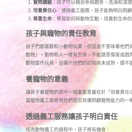
實際體驗
：孩子可以親自參與餵食、洗澡和清理
培養責任心
：通過義工服務，孩子能夠明白照顧
尊重生命
：學習如何與動物互動，培養對生命的
孩子與寵物的責任教育
孩子們都喜歡和小動物玩耍，但這並不意味著他們
動物」。動物和人一樣有生命，不能隨意傷害或戲
動物當作玩具，這顯示他們的認知尚未成熟，還不
養寵物的意義
讓孩子養寵物的其中一個重要意義在於「培養責任
當寵物義工是檢視他們是否具備照顧寵物能力的一
透過義工服務讓孩子明白責任
成為動物義工的過程中，孩子將有機會：