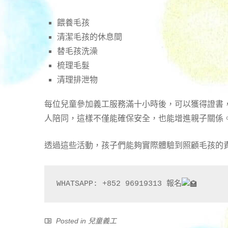
餵養毛孩
清潔毛孩的休息間
替毛孩洗澡
梳理毛髮
清理排泄物
每位兒童參加義工服務滿十小時後，可以獲得證書
人陪同，這樣不僅能確保安全，也能增進親子關係
透過這些活動，孩子們能夠實際體驗到照顧毛孩的
WHATSAPP: +852 96919313 報名
Posted in
兒童義工