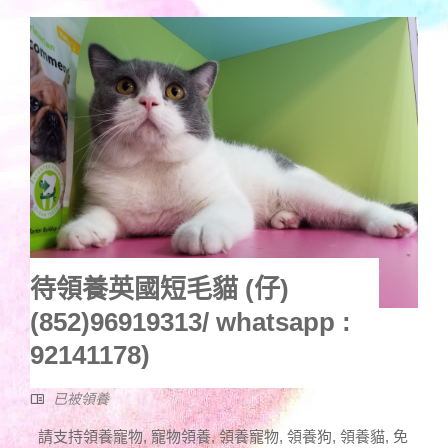
待領養英國短毛貓 (仔)
(852)96919313/ whatsapp :
92141178)
已被領養
請支持領養寵物, 寵物領養, 領養寵物, 領養狗, 領養貓, 免