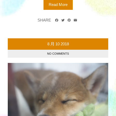
Read More
SHARE
8 月
10
2018
NO COMMENTS