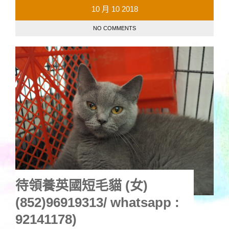
10 月
10
2018
NO COMMENTS
待領養英國短毛貓 (女)
(852)96919313/ whatsapp :
92141178)