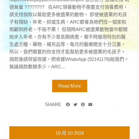
德無量 ???????? 在ARC領養動物不需要支付領養費用，
請支持捐款以幫助更多被遺棄的動物。 即使被遺棄的毛孩
子有殘缺、年老、抑或生病，ARC都會為牠們找一個家和
照顧到終老，不殺不棄！ 但現時ARC被遺棄動物當中都開
始步入年老，亦有不少是長期病患，需不時服用特別的醫
生處方糧、藥物、補充品等，每月的醫療開支十分沉重。
所以，我們需要的你支持才能幫助更多被遺棄的毛孩子。
捐款後請保留收據，把收據WhatsApp (92141178)給我們。
無論捐款數額多少，ARC...
Read More
SHARE
10 月
10
2018