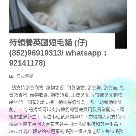
待領養英國短毛貓 (仔)
(852)96919313/ whatsapp :
92141178)
已被領養
請支持領養寵物, 寵物領養, 領養寵物, 領養狗, 領養貓, 免
費領養狗, 寵物收養, 動物領養, 免費領養 等待被領養動物
給牠們一個家? 請支持「動物醫療計劃」及「助養動物計
劃」， 你的捐款可以支持牠們的醫療費用及日常開支，讓
牠們重過新生！ 每位小毛孩來到ARC，亦得到大家支持同
祝福，義工兵團與大家有著共同信念愛毛孩和尊重生命，
ARC作為中轉站給被遺棄的毛孩一個容身之所。每位毛孩