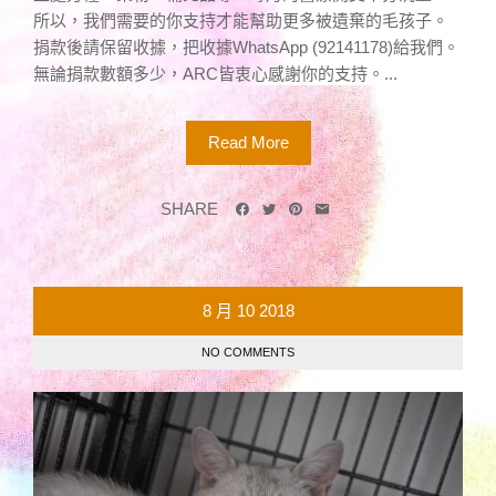
所以，我們需要的你支持才能幫助更多被遺棄的毛孩子。
捐款後請保留收據，把收據WhatsApp (92141178)給我們。
無論捐款數額多少，ARC皆衷心感謝你的支持。...
Read More
SHARE
8 月
10
2018
NO COMMENTS