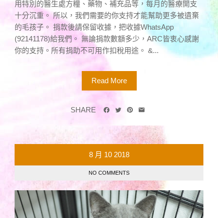
用特別的醫生處方糧、藥物、補充品等，每月的醫療開支
十分沉重。 所以，我們需要的你支持才能幫助更多被遺棄
的毛孩子。 捐款後請保留收據，把收據WhatsApp
(92141178)給我們。 無論捐款數額多少，ARC皆衷心感謝
你的支持。所有捐助不可用作扣稅用途。 &...
Read More
SHARE
8 月
10
2018
NO COMMENTS