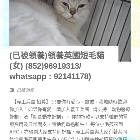
(已被領養)領養英國短毛貓
(女) (852)96919313/
whatsapp : 92141178)
已被領養
【義工兵團 招募】 只要你有愛心、熱誠、我地隨時歡迎
你加入！如果你有愛，請加入義工兵團 請支持「動物醫療
計劃」及「助養動物計劃」， 你的捐款可以支持牠們的醫
療費用及日常開支，讓牠們重過新生！ 每位小毛孩來到
ARC，亦得到大家支持同祝福，義工兵團與大家有著共同
信念愛毛孩和尊重生命，ARC作為中轉站給被遺棄的毛孩