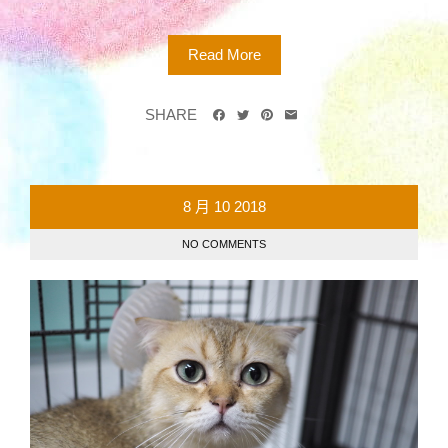
Read More
SHARE
8 月
10
2018
NO COMMENTS