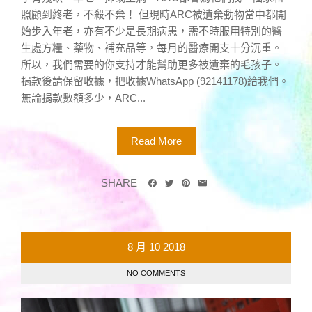
照顧到終老，不殺不棄！ 但現時ARC被遺棄動物當中都開
始步入年老，亦有不少是長期病患，需不時服用特別的醫
生處方糧、藥物、補充品等，每月的醫療開支十分沉重。
所以，我們需要的你支持才能幫助更多被遺棄的毛孩子。
捐款後請保留收據，把收據WhatsApp (92141178)給我們。
無論捐款數額多少，ARC...
Read More
SHARE
8 月
10
2018
NO COMMENTS