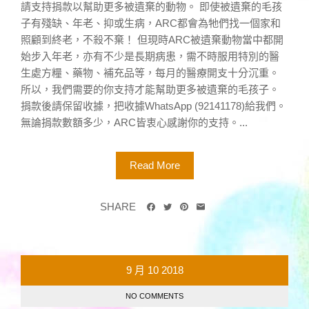
請支持捐款以幫助更多被遺棄的動物。 即使被遺棄的毛孩
子有殘缺、年老、抑或生病，ARC都會為牠們找一個家和
照顧到終老，不殺不棄！ 但現時ARC被遺棄動物當中都開
始步入年老，亦有不少是長期病患，需不時服用特別的醫
生處方糧、藥物、補充品等，每月的醫療開支十分沉重。
所以，我們需要的你支持才能幫助更多被遺棄的毛孩子。
捐款後請保留收據，把收據WhatsApp (92141178)給我們。
無論捐款數額多少，ARC皆衷心感謝你的支持。...
Read More
SHARE
9 月
10
2018
NO COMMENTS