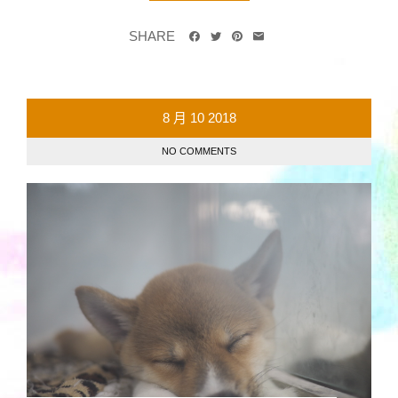
SHARE
8 月
10
2018
NO COMMENTS