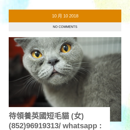
10 月
10
2018
NO COMMENTS
待領養英國短毛貓 (女)
(852)96919313/ whatsapp :