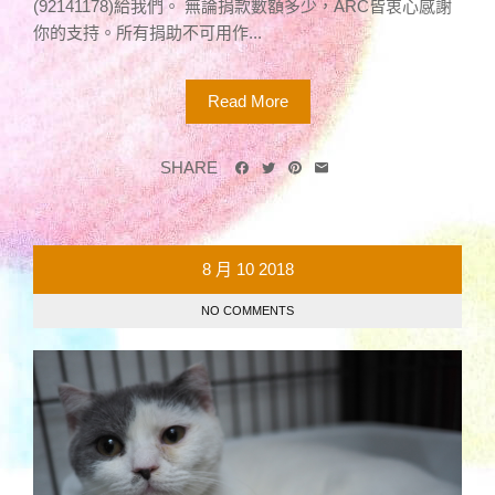
(92141178)給我們。 無論捐款數額多少，ARC皆衷心感謝
你的支持。所有捐助不可用作...
Read More
SHARE
8 月
10
2018
NO COMMENTS