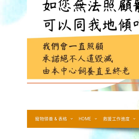
寵物領養 & 表格
HOME
救援工作進度