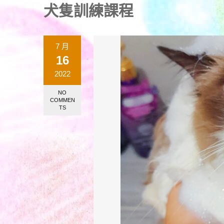
犬隻訓練課程
7 月
16
2022
NO
COMMEN
TS