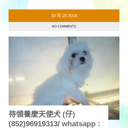
10 月
20
2018
NO COMMENTS
待領養麼天使犬 (仔)
(852)96919313/ whatsapp :