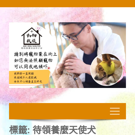
Skip
to
content
標籤:
待領養麼天使犬