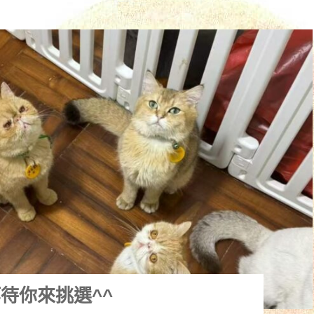
待你來挑選^^