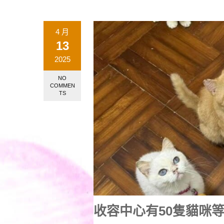
4 月
13
2025
NO
COMMEN
TS
收容中心有50隻貓咪等