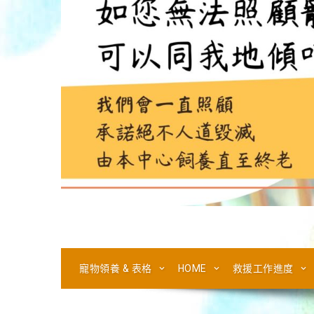
寵物領養 & 表格
HOME
救援工作進度