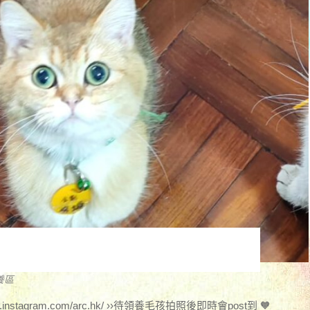
養區
w.instagram.com/arc.hk/ ››待領養毛孩拍照後即時會post到 🧡