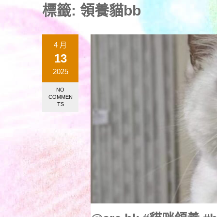
標籤:
領養貓bb
4 月
13
2025
NO
COMMEN
TS