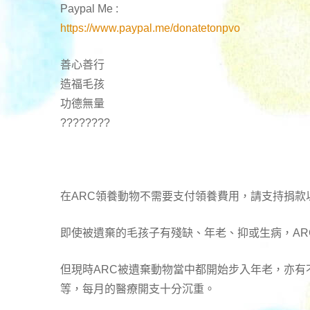
Paypal Me :
https://www.paypal.me/donatetonpvo
善心善行
造福毛孩
功德無量
????????
在ARC領養動物不需要支付領養費用，請支持捐款
即使被遺棄的毛孩子有殘缺、年老、抑或生病，A
但現時ARC被遺棄動物當中都開始步入年老，亦
等，每月的醫療開支十分沉重。