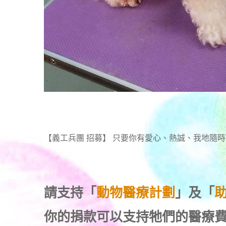
【義工兵團 招募】 只要你有愛心、熱誠、我地隨
請支持「
動物醫療計劃
」及「
你的捐款可以支持牠們的醫療