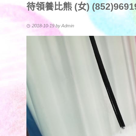
待領養比熊 (女) (852)969193
2018-10-19
by
Admin