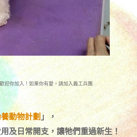
時歡迎你加入！如果你有愛，請加入義工兵團
助養動物計劃
」，
費用及日常開支，讓牠們重過新生！