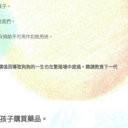
孩子。
)給我們。
有捐助不可用作扣稅用途。
殖價值而導致狗狗的一生也在繁殖場中度過。懇請教育下一代
孩子購買藥品。