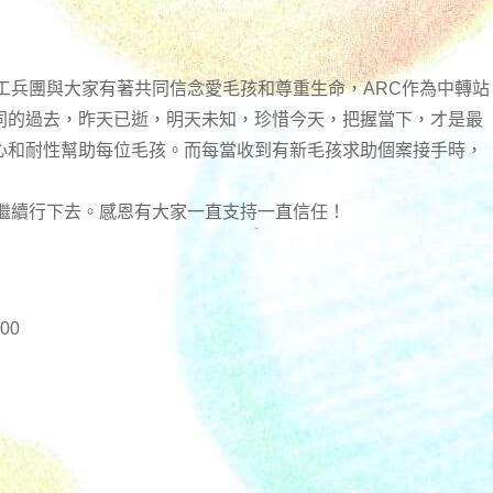
工兵團與大家有著共同信念愛毛孩和尊重生命，ARC作為中轉站
同的過去，昨天已逝，明天未知，珍惜今天，把握當下，才是最
心和耐性幫助每位毛孩。而每當收到有新毛孩求助個案接手時，
們繼續行下去。感恩有大家一直支持一直信任！
00