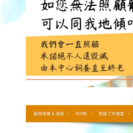
寵物領養 & 表格
HOME
救援工作進度