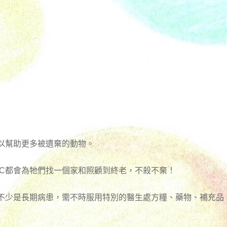
以幫助更多被遺棄的動物。
RC都會為牠們找一個家和照顧到終老，不殺不棄！
有不少是長期病患，需不時服用特別的醫生處方糧、藥物、補充品