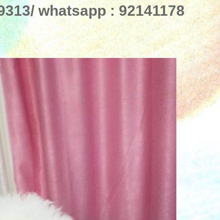
13/ whatsapp : 92141178