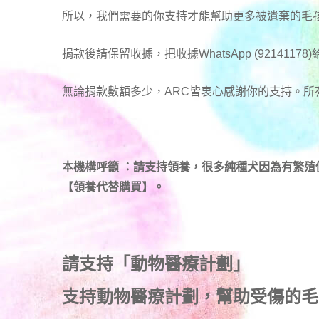
所以，我們需要的你支持才能幫助更多被遺棄的毛
捐款後請保留收據，把收據WhatsApp (92141178
無論捐款數額多少，ARC皆衷心感謝你的支持。所
本機構呼籲 ：請支持領養，很多純種犬因為有繁
【領養代替購買】。
請支持「動物醫療計劃」
支持
動物醫療計劃
，幫助受傷的毛