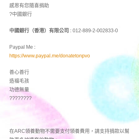
感恩有您隨喜捐助
?中國銀行
中國銀行（香港）有限公司
: 012-889-2-002833-0
Paypal Me :
https://www.paypal.me/donatetonpvo
善心善行
造福毛孩
功德無量
????????
在ARC領養動物不需要支付領養費用，請支持捐款以幫