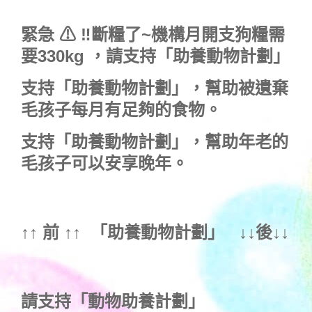
緊急 ⚠ ‼斷糧了~機構月開支狗糧需
要330kg ，
請支持「助養動物計劃」
支持
「助養動物計劃」
，幫助被遺棄
毛孩子每月有足夠的食物。
支持
「助養動物計劃」
，幫助年老的
毛孩子可以安享晚年。
↑↑ 前 ↑↑ 「
助養動物計劃
」 ↓↓後↓↓
請支持「動物助養計劃」