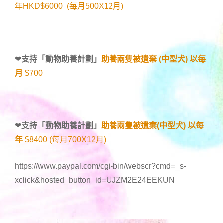
年HKD$6000 (每月500X12月)
❤
支持「
動物助養計劃
」
助養兩隻被遺棄 (中型犬) 以每
月
$700
❤
支持「
動物助養計劃
」
助養兩隻被遺棄(中型犬) 以每
年
$8400 (每月700X12月)
https://www.paypal.com/cgi-bin/webscr?cmd=_s-
xclick&hosted_button_id=UJZM2E24EEKUN