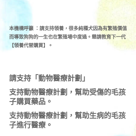
本機構呼籲 ：請支持領養，很多純種犬因為有繁殖價值
而導致狗狗的一生也在繁殖場中度過。懇請教育下一代
【領養代替購買】。
請支持「動物醫療計劃」
支持
動物醫療計劃
，幫助受傷的毛孩
子購買藥品。
支持
動物醫療計劃
，幫助生病的毛孩
子進行醫療。