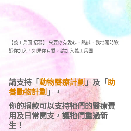
【義工兵團 招募】 只要你有愛心、熱誠、我地隨時歡
迎你加入！如果你有愛，請加入義工兵團
請支持「
動物醫療計劃
」及「
助
養動物計劃
」，
你的捐款可以支持牠們的醫療費
用及日常開支，讓牠們重過新
生！