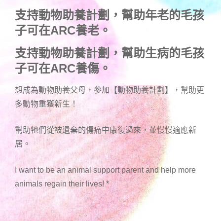
支持動物助養計劃，幫助年老的毛孩
子可在ARC養老。
支持動物助養計劃，幫助生病的毛孩
子可在ARC養傷。
想成為動物助養父母，參加【動物助養計劃】，幫助更
多動物重獲新生！
幫助牠們從被遺棄的傷痛中康復過來，並慢慢適應新
居。
I want to be an animal support parent and help more
animals regain their lives!
*