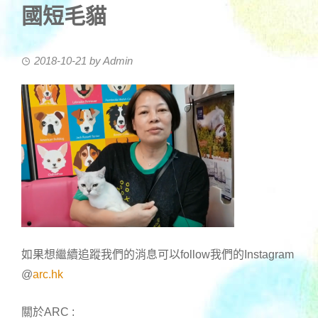
國短毛貓
2018-10-21
by
Admin
如果想繼續追蹤我們的消息可以follow我們的Instagram
@
arc.hk
關於ARC :