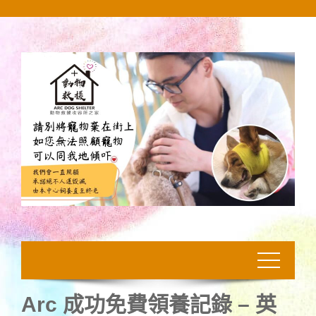
Skip
to
content
Arc 成功免費領養記錄 – 英