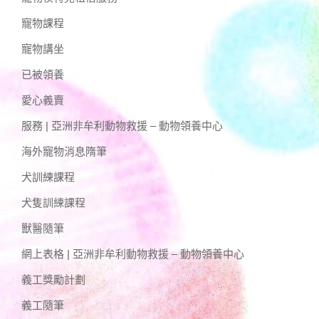
寵物課程
寵物講坐
已被領養
愛心義賣
服務 | 亞洲非牟利動物救援 – 動物領養中心
海外寵物消息隋筆
犬訓練課程
犬隻訓練課程
獸醫隨筆
網上表格 | 亞洲非牟利動物救援 – 動物領養中心
義工獎勵計劃
義工隨筆