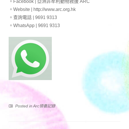
。Facebook | 亞洲非牟利動物救援 ARC
。Website | http://www.arc.org.hk
。查詢電話 | 9691 9313
。WhatsApp | 9691 9313
Posted in
Arc領養記錄