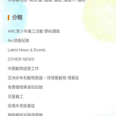
分類
ARC青少年義工活動 學校講座
Arc領養記錄
Latest News & Events
OTHER NEWS
中國動物拯救工作
亞洲非牟利動物救援 – 待領養動物 領養區
免費寵物美容班記錄
兒童義工
受傷年老助養區
寵物模特兒租借服務