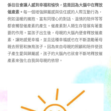
係往往會讓人感到幸福和愉快，這是因為大腦中在釋放
催產素。
每一個增強歸屬感與信任感的人際互動行為，
例如溫暖的擁抱、富有同理心的對話、溫情的陪伴等等
都會觸發催產素的產生。催產素對人類生存發展有著重
要的作用。當孩子出生後，母親的大腦內便會釋放催產
素，讓她感覺幸福，並且這種幸福感也在不斷激勵著母
親去照管和撫育孩子。因為來自母親的照顧和陪伴使孩
子產生愛與歸屬感，孩子的大腦內也就會不斷地釋放催
產素來強化自我與母親的依戀。