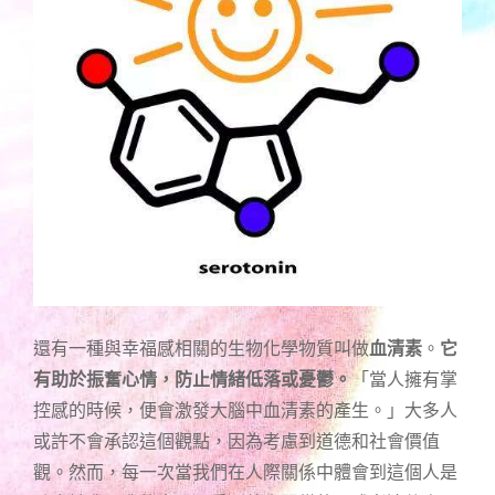
還有一種與幸福感相關的生物化學物質叫做
血清素
。
它
有助於振奮心情，防止情緒低落或憂鬱。
「當人擁有掌
控感的時候，便會激發大腦中血清素的產生。」大多人
或許不會承認這個觀點，因為考慮到道德和社會價值
觀。然而，每一次當我們在人際關係中體會到這個人是