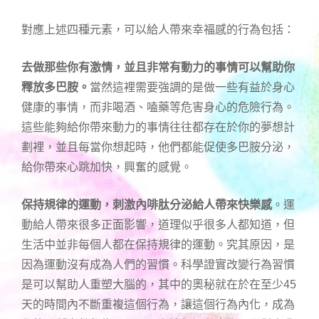
對應上述四種元素，可以給人帶來幸福感的行為包括：
去做那些你有激情，並且非常有動力的事情可以幫助你
釋放多巴胺。
當然這裡需要強調的是做一些有益於身心
健康的事情，而非喝酒、嗑藥等危害身心的危險行為。
這些能夠給你帶來動力的事情往往都存在於你的夢想計
劃裡，並且每當你想起時，他們都能促使多巴胺分泌，
給你帶來心跳加快，興奮的感覺。
保持規律的運動，刺激內啡肽分泌給人帶來快樂感
。運
動給人帶來很多正面影響，道理似乎很多人都知道，但
生活中並非每個人都在保持規律的運動。究其原因，是
因為運動沒有成為人們的習慣。科學證實改變行為習慣
是可以幫助人重塑大腦的，其中的奧秘就在於在至少45
天的時間內不斷重複這個行為，讓這個行為內化，成為