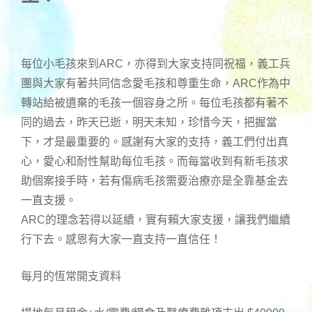
每位小毛孩來到ARC，亦得到大家支持同祝福，義工兵
團與大家有著共同信念愛毛孩和尊重生命，ARC作為中
轉站給被遺棄的毛孩一個容身之所。每位毛孩都有著不
同的過去，昨天已逝，明天未知，珍惜今天，把握當
下，才是最重要的。感謝有大家的支持，義工們付出真
心，愛心和耐性幫助每位毛孩。而每當收到有新毛孩求
助個案接手時，若有傷病毛孩需要治療亦是全靠基金去
一直支援。
ARC的理念若得以延續，實有賴大家支援，讓我們繼續
行下去。感恩有大家一直支持一直信任！
每月的恆常開支資料