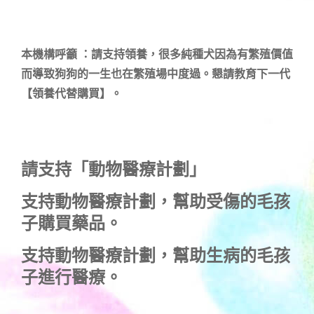
本機構呼籲 ：請支持領養，很多純種犬因為有繁殖價值
而導致狗狗的一生也在繁殖場中度過。懇請教育下一代
【領養代替購買】。
請支持「動物醫療計劃」
支持
動物醫療計劃
，幫助受傷的毛孩
子購買藥品。
支持
動物醫療計劃
，幫助生病的毛孩
子進行醫療。