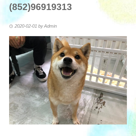
(852)96919313
2020-02-01
by
Admin