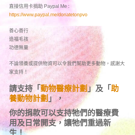
直接信用卡捐助 Paypal Me :
https://www.paypal.me/donatetonpvo
善心善行
造福毛孩
功德無量
不論領養或提供物資可以令我們幫助更多動物，感謝大
家支持！
請支持「
動物醫療計劃
」及「
助
養動物計劃
」，
你的捐款可以支持牠們的醫療費
用及日常開支，讓牠們重過新
生！