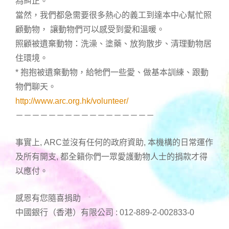
為糾正。
當然，我們都急需要很多熱心的義工到達本中心幫忙照
顧動物， 讓動物們可以感受到愛和溫暖。
照顧被遺棄動物：洗澡、塗藥、放狗散步、清理動物居
住環境。
* 抱抱被遺棄動物，給牠們一些愛、做基本訓練、跟動
物們聊天。
http://www.arc.org.hk/volunteer/
－－－－－－－－－－－－－－－－－
事實上, ARC並沒有任何的政府資助, 本機構的日常運作
及所有開支, 都全籟你們一眾愛護動物人士的捐款才得
以應付。
感恩有您隨喜捐助
中國銀行（香港）有限公司 : 012-889-2-002833-0