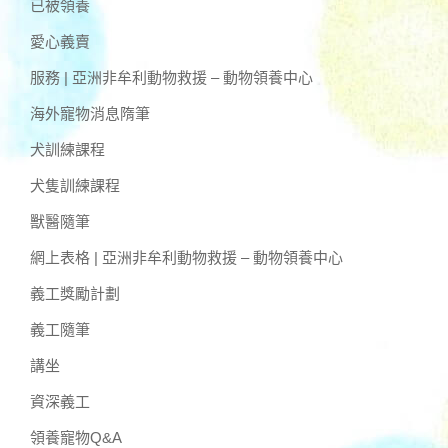
已被領養
愛心義賣
服務 | 亞洲非牟利動物救援 – 動物領養中心
海外寵物消息隋筆
犬訓練課程
犬隻訓練課程
獸醫隨筆
網上表格 | 亞洲非牟利動物救援 – 動物領養中心
義工獎勵計劃
義工隨筆
講坐
資深義工
領養寵物Q&A