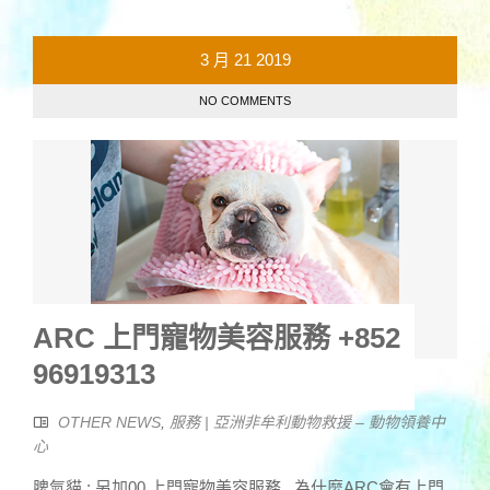
3 月
21
2019
NO COMMENTS
ARC 上門寵物美容服務 +852
96919313
OTHER NEWS
,
服務 | 亞洲非牟利動物救援 – 動物領養中
心
脾氣貓 : 另加00 上門寵物美容服務 為什麼ARC會有上門