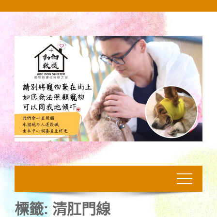
Skip
to
content
標籤:
清肛門線