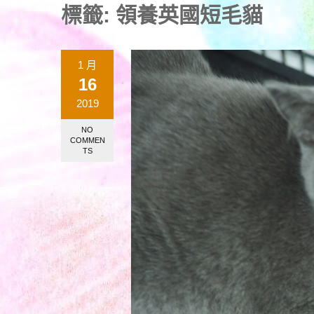
標籤:
領養英國短毛貓
1 月
16
2019
NO
COMMEN
TS