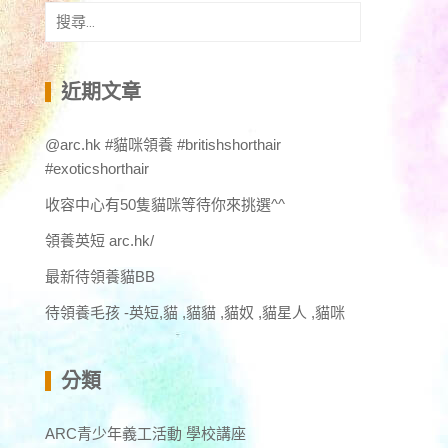
搜
尋
關
鍵
近期文章
字:
@arc.hk #貓咪領養 #britishshorthair
#exoticshorthair
收容中心有50隻貓咪等待你來挑選^^
領養英短 arc.hk/
最新待領養貓BB
待領養毛孩 -英短,貓 ,貓貓 ,貓奴 ,貓星人 ,貓咪
分類
ARC青少年義工活動 學校講座