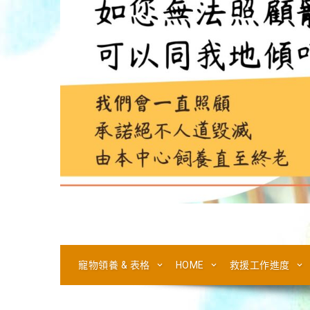
寵物領養 & 表格
HOME
救援工作進度